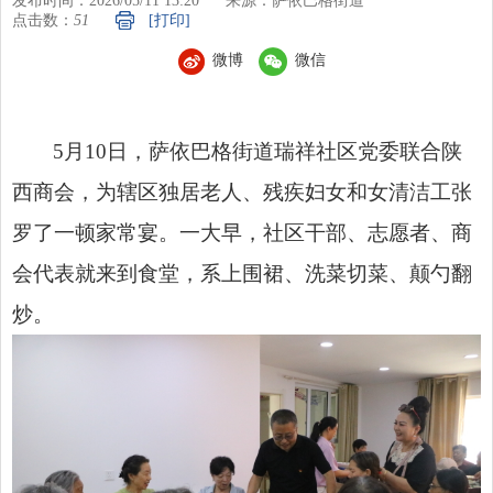
发布时间：2026/05/11 13:20
来源：萨依巴格街道
点击数：
51
[打印]
微博
微信
5月10日，萨依巴格街道瑞祥社区党委联合陕
西商会，为辖区独居老人、残疾妇女和女清洁工张
罗了一顿家常宴。一大早，社区干部、志愿者、商
会代表就来到食堂，系上围裙、洗菜切菜、颠勺翻
炒。