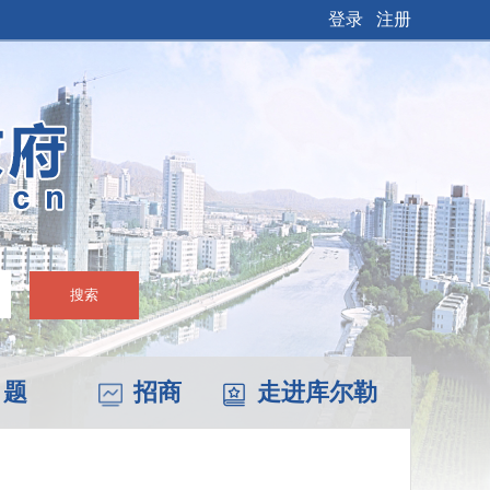
登录
注册
搜索
 题
招商
走进库尔勒