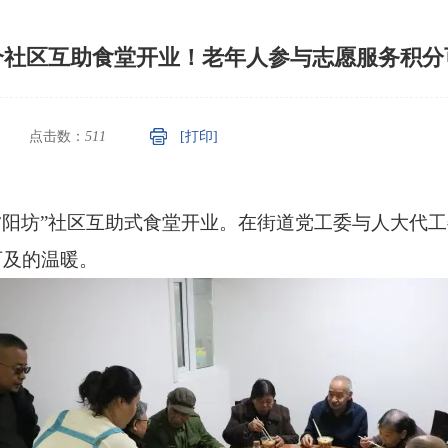
个社区互助食堂开业！老年人参与志愿服务积分
点击数：
511
[打印]
暖心夕阳坊”社区互助式食堂开业。在街道党工委与人大
可及的温暖。