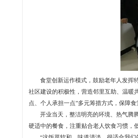
食堂创新运作模式，鼓励老年人发挥
社区建设的积极性，营造邻里互助、温暖共
点、个人承担一点”多元筹措方式，保障食
开业当天，整洁明亮的环境、热气腾
硬适中的餐食，注重贴合老人饮食习惯，
“这饭菜软和，味道清淡，很适合我