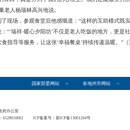
空巢老人杨瑞林高兴地说。
了现场，参观食堂后他感慨道：“这样的互助模式既实
：“‘瑞祥·暖心夕阳坊’不仅是老人吃饭的地方，更是
食指导等服务，让这张‘幸福餐桌’持续传递温暖。”（
国家部委网站
各地州市网站
政府办公室
528010002
ICP备案号：新ICP备13001204号