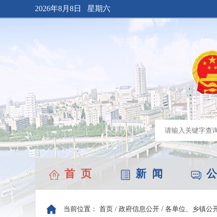
2026年8月8日 星期六
首 页
新 闻
公
当前位置：
首页
/
政府信息公开
/
各单位、乡镇公