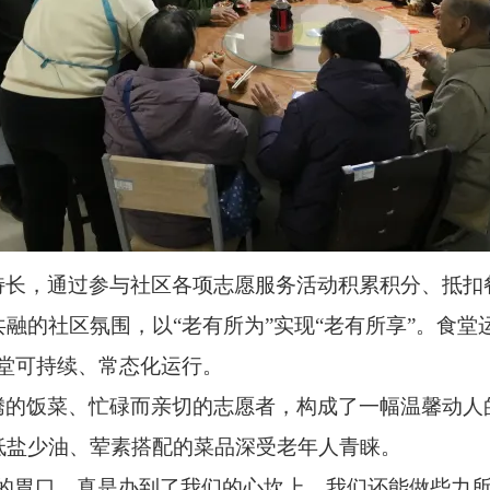
特长，通过参与社区各项志愿服务活动积累积分、抵扣
融的社区氛围，以“老有所为”实现“老有所享”。食堂
堂可持续、常态化运行。
腾的饭菜、忙碌而亲切的志愿者，构成了一幅温馨动人
低盐少油、荤素搭配的菜品深受老年人青睐。
们的胃口，真是办到了我们的心坎上。我们还能做些力