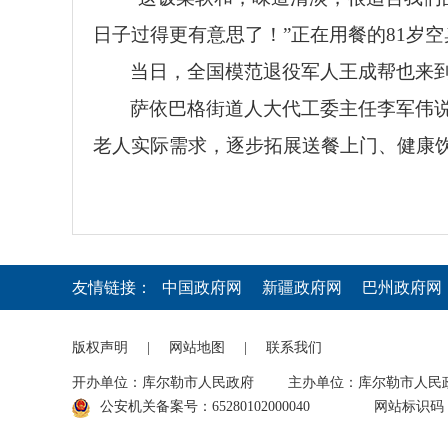
日子过得更有意思了！”正在用餐的81岁
当日，全国模范退役军人王成帮也来到
萨依巴格街道人大代工委主任李军伟说
老人实际需求，逐步拓展送餐上门、健康饮
友情链接：
中国政府网
新疆政府网
巴州政府网
版权声明
|
网站地图
|
联系我们
开办单位：库尔勒市人民政府
主办单位：库尔勒市人民
公安机关备案号：65280102000040
网站标识码：6