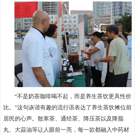
“不是奶茶咖啡喝不起，而是养生茶饮更具性价
比。”这句诙谐有趣的流行语表达了养生茶饮摊位前
居民的心声。散寒茶、通经茶、降压茶以及降脂
丸、大蒜油等让人眼前一亮，每一款都融入中药材