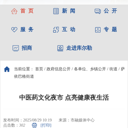
首 页
新 闻
公 开
服 务
互 动
专 题
招商
走进库尔勒
当前位置：
首页
/
政府信息公开
/
各单位、乡镇公开
/
街道
/
萨
依巴格街道
中医药文化夜市 点亮健康夜生活
发布时间：2025/08/29 10:19
来源：市融媒体中心
点击数：
302
[打印]