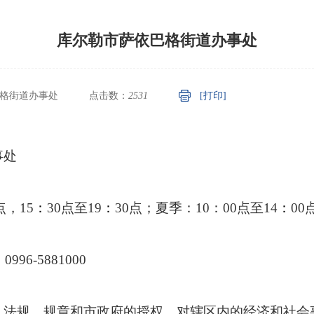
库尔勒市萨依巴格街道办事处
格街道办事处
点击数：
2531
[打印]
事处
点，15
：
30点至19
：
30点；夏季：10：00点至14
：
00
96-5881000
、法规、规章和市政府的授权，对辖区内的经济和社会