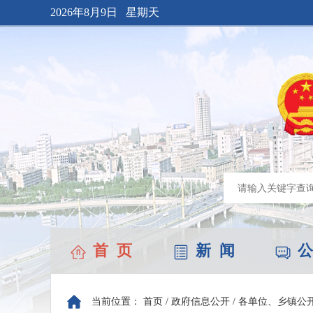
2026年8月9日 星期天
首 页
新 闻
公
当前位置：
首页
/
政府信息公开
/
各单位、乡镇公