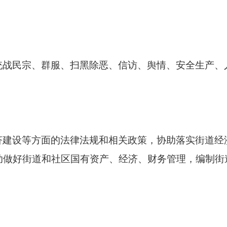
统战民宗、群服、扫黑除恶、信访、舆情、安全生产、
济建设等方面的法律法规和相关政策，协助落实街道经
助做好街道和社区国有资产、经济、财务管理，编制街