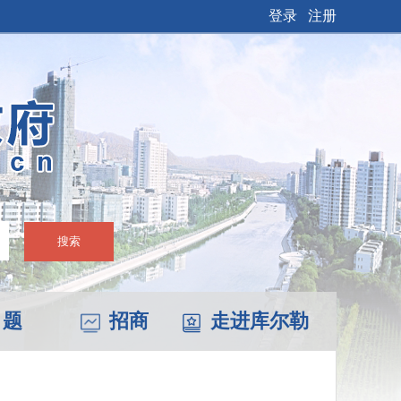
登录
注册
搜索
 题
招商
走进库尔勒