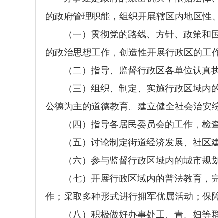
的政府管理职能，组织开展辖区内地区性
（一）贯彻党的路线、方针、政策和
的政治思想工作，创造性开展行政区的工
（二）指导、监督行政区各单位认真
（三）组织、制定、实施
行政区域内
公德为主的道德教育。建立健全社会治安
（四）指导各居民委员会的工作，检
（五）讨论制定街道经济发展、社区
（六）参与监督
行政区域内的
城市规
（七）开展
行政区域内的
普法教育，
作；采取多种形式进行拥军优属活动；保
（八）积极做好办事处工、青、妇等