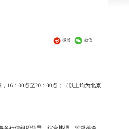
微博
微信
点，16
：
00点至20
：
00点；（以上均为北京
事务行使组织领导、综合协调、监督检查