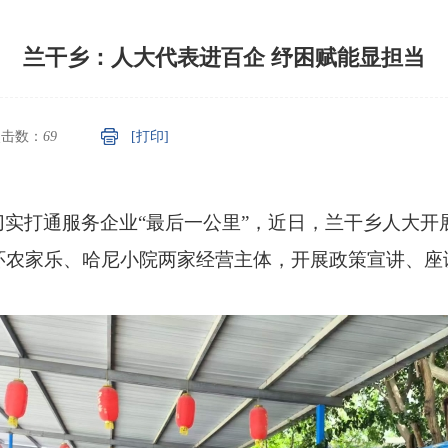
兰干乡：人大代表进百企 纾困赋能显担当
点击数：
69
[打印]
实打通服务企业“最后一公里”，近日，兰干乡人大开
环农家乐、哈尼小院两家经营主体，开展政策宣讲、座