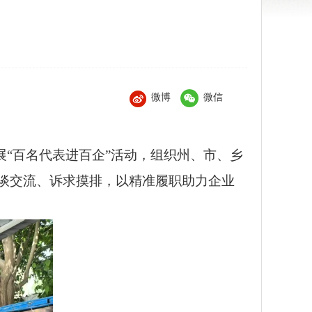
微博
微信
展“百名代表进百企”活动，组织州、市、乡
谈交流、诉求摸排，以精准履职助力企业