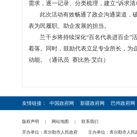
需求，逐一记录、分类梳理，建立“诉求清
此次活动有效畅通了政企沟通渠道，
表为民履职、助企发展的担当。
兰干乡将持续深化“百名代表进百企”
着落。同时，鼓励代表立足专业所长，为
动能。（通讯员 赛比热·艾白）
友情链接：
中国政府网
新疆政府网
巴州政府网
版权声明
|
网站地图
|
联系我们
开办单位：库尔勒市人民政府
主办单位：库尔勒市人民