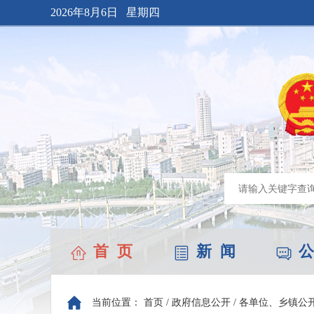
2026年8月6日 星期四
首 页
新 闻
公
当前位置：
首页
/
政府信息公开
/
各单位、乡镇公