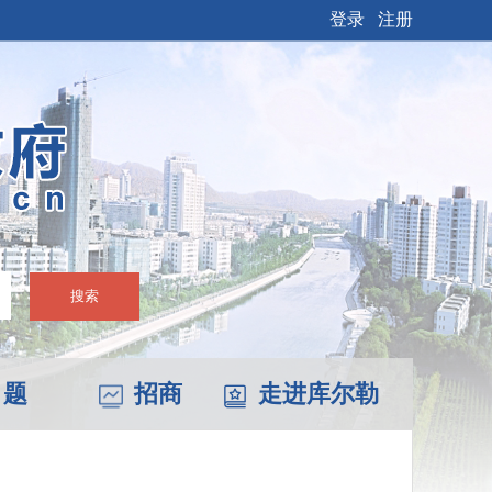
登录
注册
搜索
 题
招商
走进库尔勒