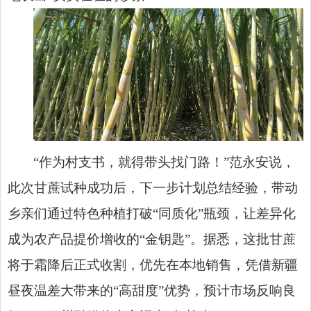
“作为村支书，就得带头找门路！”范永安说，
此次甘蔗试种成功后，下一步计划总结经验，带动
乡亲们通过特色种植打破“同质化”瓶颈，让差异化
成为农产品提价增收的“金钥匙”。据悉，这批甘蔗
将于霜降后正式收割，优先在本地销售，凭借新疆
昼夜温差大带来的“高甜度”优势，预计市场反响良