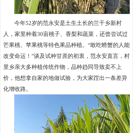
今年52岁的范永安是土生土长的兰干乡新村
人，家里种着30亩桃子、香梨和蔬菜，还曾尝试过
芒果桃、苹果桃等特色果品种植。“敢吃螃蟹的人能
改变命运！”谈及试种甘蔗的初衷，范永安直言，村
里乡亲大多种植传统作物，品种趋同导致卖不上
价，他想拿自家的地做试验，为大家蹚出一条差异
化增收路。