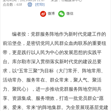
发布时间：2025/08/26 11:07
来源：市融媒体中心
点击数：
618
[打印]
微博
微信
编者按：党群服务阵地作为新时代党建工作的
前沿堡垒，是密切党同人民群众血肉联系的重要纽
带，更是
践行以人民为中心的发展思想
的实践平
台。库尔勒市深入贯彻落实新时代党的建设总要
求，以“五常三聚”为目标（大门常开、阵地常用、
活动常办、服务常在、群众常来，聚人气、聚活
力、聚民心），进一步推动党群服务阵地空间共
享、资源集成、服务增效，打造一批党员群众“愿
来、爱来、常来”的阵地集群。为全景展现基层党建