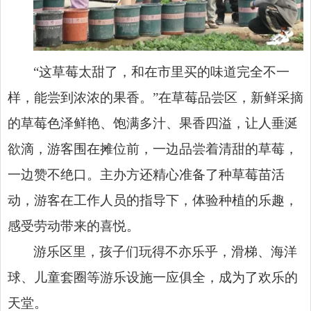
“这草莓太甜了，和在市里买的味道完全不一
样，能尝到浓浓的果香。”在草莓品尝区，新鲜采摘
的草莓色泽鲜艳、饱满多汁、果香四溢，让人垂涎
欲滴，游客围在摊位前，一边品尝着清甜的草莓，
一边赞不绝口。主办方还精心准备了种草莓苗活
动，游客在工作人员的指导下，体验种植的乐趣，
感受劳动带来的喜悦。
游乐区里，孩子们玩得不亦乐乎，滑梯、海洋
球、儿童套圈等游乐设施一应俱全，成为了欢乐的
天堂。