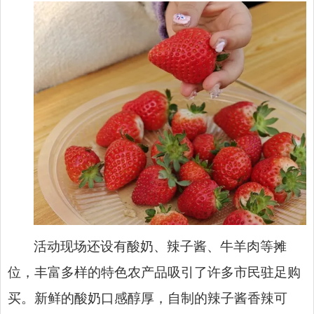
活动现场还设有酸奶、辣子酱、牛羊肉等摊
位，丰富多样的特色农产品吸引了许多市民驻足购
买。新鲜的酸奶口感醇厚，自制的辣子酱香辣可