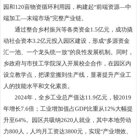
园和120亩物资循环利用园，构建起“前端资源—中
端加工—末端市场”完整产业链。
通过整合乡村振兴等各类资金1.5亿元，成功撬
动社会资本3.2亿元投入园区建设，形成“多源资金
汇一池、一个龙头统一放”的良性发展机制。同时，
乡政府与市技工学院深入开展校企合作，在园区内
设立教学点，把课堂搬到生产线，显著提升产业工
人的技能水平和文化素质。
2024年，全乡工业总产值达11.9亿元，较2019
年增长7.6倍；工业增加值占GDP比重从12%大幅提
升至64%。园区共吸纳2620人就业，其中本地劳动
力800人，人均月工资达3800元，实现“产业增效、