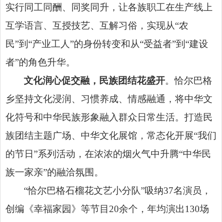
实行同工同酬、同奖同升，让各族职工在生产线上
互学语言、互授技艺、互解习俗，实现从“农
民”到“产业工人”的身份转变和从“受益者”到“建设
者”的角色升华。
文化润心促交融，民族团结花盛开
。恰尔巴格
乡坚持文化浸润、习惯养成、情感融通，将中华文
化符号和中华民族形象融入群众日常生活。打造民
族团结主题广场、中华文化展馆，常态化开展“我们
的节日”系列活动，在浓浓的烟火气中升腾“中华民
族一家亲”的融洽氛围。
“恰尔巴格石榴花文艺小分队”吸纳37名演员，
创编《幸福家园》等节目20余个，年均演出130场