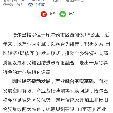
发布时间：2025/09/08 10:52
来源：市融媒体中心
点击数：
911
[打印]
微博
微信
恰尔巴格乡位于库尔勒市区西侧仅1.5公里，近
年来，以产业为引擎，以融合为纽带，积极探索“园
区经济+民族互嵌”发展模式，推动全乡经济社会高
质量发展和民族团结进步深度融合，走出一条独具
特色的新型城镇化道路。
园区经济撬动发展，产业融合夯实基础
。面对
发展空间有限、产业基础薄弱等现实问题，恰尔巴
格乡立足城郊区位优势，聚焦传统家具加工和废旧
物资集散两大特色，统筹规划建设114亩家具产业