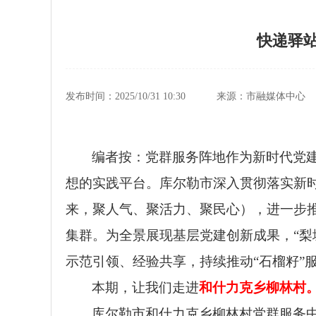
快递驿
发布时间：2025/10/31 10:30
来源：市融媒体中心
编者按：党群服务阵地作为新时代党
想
的实践平台。库尔勒市深入贯彻落实新时
来，聚人气、聚活力、聚民心），进一步推
集群。为全景展现基层党建创新成果，“梨
示范引领、经验共享，持续推动“石榴籽”
本期，让我们走进
和什力克乡柳林村
库尔勒市和什力克乡柳林村党群服务中