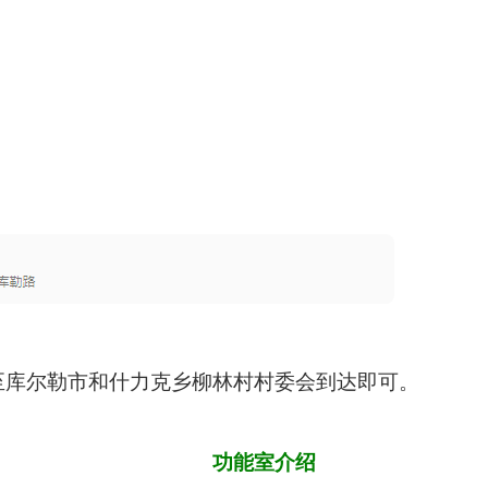
至库尔勒市和什力克乡柳林村村委会到达即可。
功能室介绍