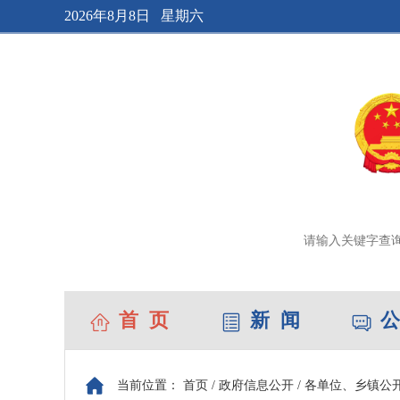
2026年8月8日 星期六
首 页
新 闻
公
当前位置：
首页
/
政府信息公开
/
各单位、乡镇公