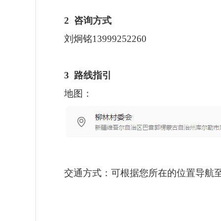
2
咨询方式
刘炯铭13999252260
3
路线指引
地图：
交通方式：可根据您所在的位置导航