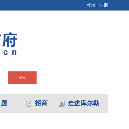
登录
注册
搜索
 题
招商
走进库尔勒