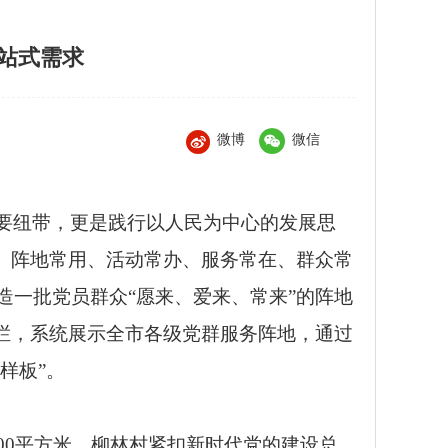
站式需求
微博
微信
要纽带，更是
践行以人民为中心的发展思
、阵地常用、活动常办、服务常在、群众常
一批党员群众“愿来、爱来、常来”的阵地
栏，系统展示全市各级党群服务阵地，通过
样板”。
00平方米。柳林村紧扣新时代党的建设总