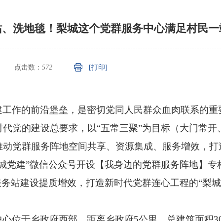
站、洗地毯！梨城这个党群服务中心满足村民一
点击数：
572
[打印]
建工作的前沿堡垒，是密切党同人民群众血肉联系的重
代党的建设总要求，以“五常三聚”为目标（大门常开
动党群服务阵地空间共享、资源集成、服务增效，打造
城党建”微信公众号开设【我身边的党群服务阵地】专
服务站建设提质增效，打造新时代党群连心工程的“梨城
。
心位于乡政府西部，距离乡政府5公里，总建筑面积3