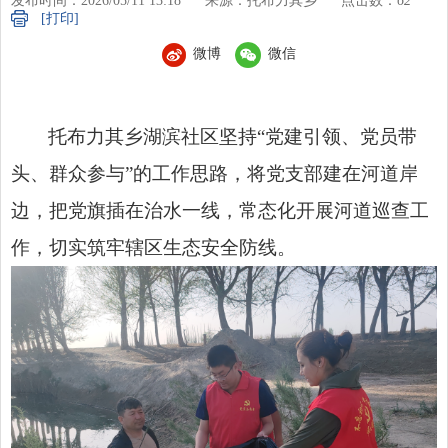
发布时间：2026/05/11 13:18
来源：托布力其乡
点击数：
62
[打印]
微博
微信
托布力其乡湖滨社区坚持“党建引领、党员带
头、群众参与”的工作思路，将党支部建在河道岸
边，把党旗插在治水一线，常态化开展河道巡查工
作，切实筑牢辖区生态安全防线。