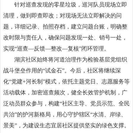
针对巡查发现的零星垃圾，巡河队员现场立即
清理，做到即查即改；对现场无法立即解决的问
题，详细记录、拍照存档，建立问题台账，明确整
改时限与责任人，确保问题发现一处、销号一处，
实现“巡查—反馈—整改—复核”闭环管理。
湖滨社区始终将河道治理作为检验基层党组织
战斗堡垒作用的“试金石”。今后，社区将继续深
化“党建+河长制”模式，依托主题党日、志愿服务等
活动载体，加密巡查频次，健全长效管护机制，广
泛动员群众参与，构建“社区主导、党员示范、全民
共治”的护河新格局，用心守护辖区“水清、岸绿、
景美”，为建设生态宜居社区提供坚实的绿色支撑。