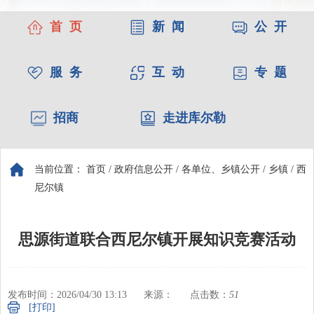
首 页
新 闻
公 开
服 务
互 动
专 题
招商
走进库尔勒
当前位置：
首页
/
政府信息公开
/
各单位、乡镇公开
/
乡镇
/
西
尼尔镇
思源街道联合西尼尔镇开展知识竞赛活动
发布时间：2026/04/30 13:13
来源：
点击数：
51
[打印]