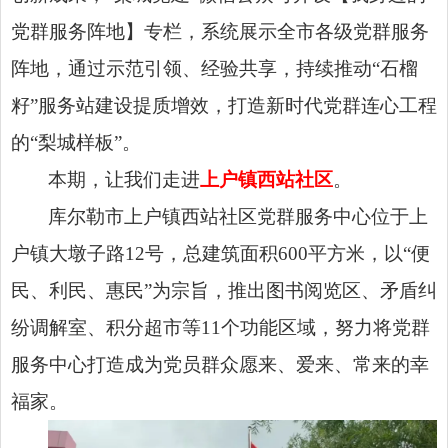
党群服务阵地】专栏，系统展示全市各级党群服务
阵地，通过示范引领、经验共享，持续推动“石榴
籽”服务站建设提质增效，打造新时代党群连心工程
的“梨城样板”。
本期，让我们走进
上户镇西站社区
。
库尔勒市上户镇西站社区党群服务中心位于上
户镇大墩子路12号，总建筑面积600平方米，以“便
民、利民、惠民”为宗旨，推出图书阅览区、矛盾纠
纷调解室、积分超市等11个功能区域，努力将党群
服务中心打造成为党员群众愿来、爱来、常来的幸
福家。