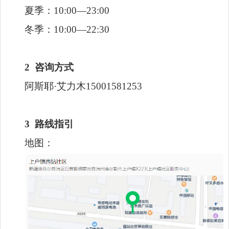
夏季：10:00—23:00
冬季：10:00—22:30
2
咨询方式
阿斯耶·艾力木15001581253
3 路线指引
地图：