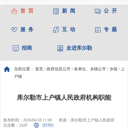
首 页
新 闻
公 开
服 务
互 动
专 题
招商
走进库尔勒
当前位置：
首页
/
政府信息公开
/
各单位、乡镇公开
/
乡镇
/
上
户镇
库尔勒市上户镇人民政府机构职能
发布时间：2026/06/18 11:00
来源：库尔勒市上户镇人民政府
点击数：
2420
[打印]