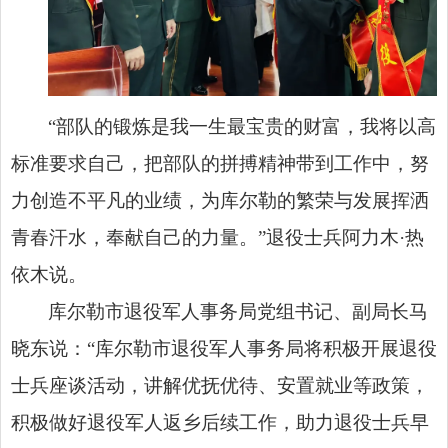
“部队的锻炼是我一生最宝贵的财富，我将以高
标准要求自己，把部队的拼搏精神带到工作中，努
力创造不平凡的业绩，为库尔勒的繁荣与发展挥洒
青春汗水，奉献自己的力量。”退役士兵阿力木·热
依木说。
库尔勒市退役军人事务局党组书记、副局长马
晓东说：“库尔勒市退役军人事务局将积极开展退役
士兵座谈活动，讲解优抚优待、安置就业等政策，
积极做好退役军人返乡后续工作，助力退役士兵早