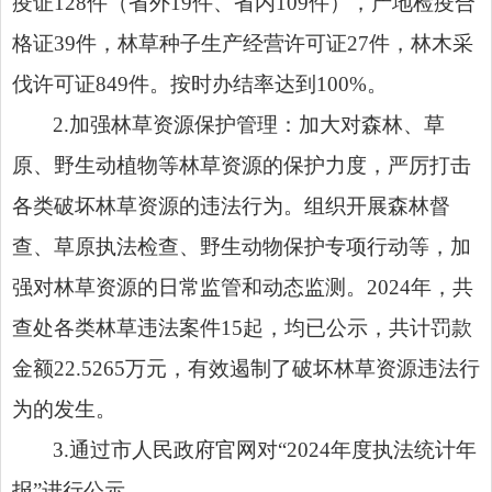
疫证128件（省外19件、省内109件），产地检疫合
格证39件，林草种子生产经营许可证27件，林木采
伐许可证849件。按时办结率达到100%。
2.加强林草资源保护管理：加大对森林、草
原、野生动植物等林草资源的保护力度，严厉打击
各类破坏林草资源的违法行为。组织开展森林督
查、草原执法检查、野生动物保护专项行动等，加
强对林草资源的日常监管和动态监测。2024年，共
查处各类林草违法案件15起，均已公示，共计罚款
金额22.5265万元，有效遏制了破坏林草资源违法行
为的发生。
3.通过市人民政府官网对“2024年度执法统计年
报”进行公示。