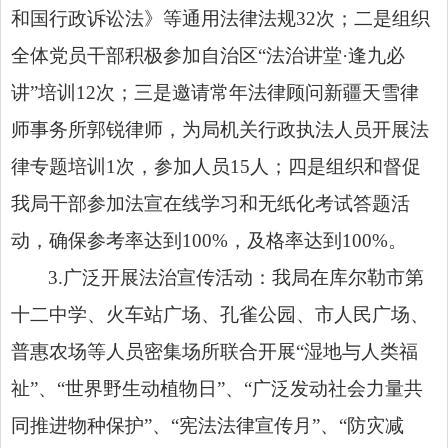
和国行政诉讼法》
等通用法律法规32次；二是组织
全体党员干部积极参加自治区“法治讲堂·逢九必
讲”培训12次；三是邀请常年法律顾问新疆天雪律
师事务所郭锐律师，为局机关行政执法人员开展法
律专题培训1次，参加人员15人；四是组织和督促
我局干部参加法宣在线学习和无纸化考试答题活
动，确保参考率达到100%，及格率达到100%。
3.广泛开展法治宣传活动：我局在库尔勒市第
十二中学、火车站广场、孔雀公园、市人民广场、
普惠农场等人员密集场所联合开展“湿地与人类福
祉”、“世界野生动植物日”、“广泛发动社会力量共
同推进物种保护”、“宪法法律宣传月”、“防灾减