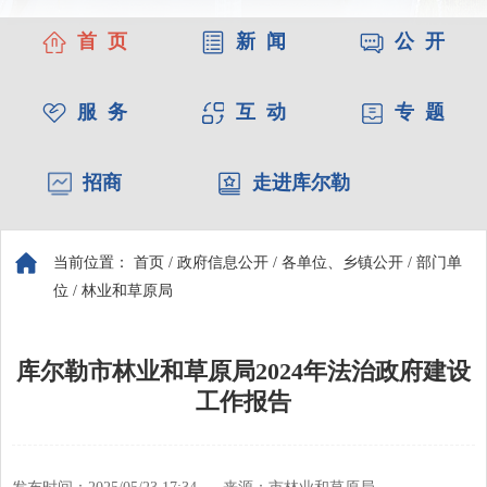
首 页
新 闻
公 开
服 务
互 动
专 题
招商
走进库尔勒
当前位置：
首页
/
政府信息公开
/
各单位、乡镇公开
/
部门单
位
/
林业和草原局
库尔勒市林业和草原局2024年法治政府建设
工作报告