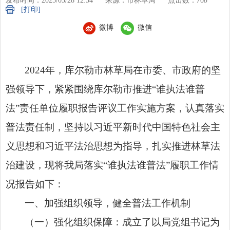
发布时间：2025/03/28 12:54
来源：市林草局
点击数：
768
[打印]
微博
微信
2024年，库尔勒市林草局在市委、市政府的坚
强领导下，紧紧围绕库尔勒市推进“谁执法谁普
法”责任单位履职报告评议工作实施方案，认真落实
普法责任制，坚持以习近平新时代中国特色社会主
义思想和习近平法治思想为指导，扎实推进林草法
治建设，现将我局落实“谁执法谁普法”履职工作情
况报告如下：
一、加强组织领导，健全普法工作机制
（一）强化组织保障：成立了以局党组书记为