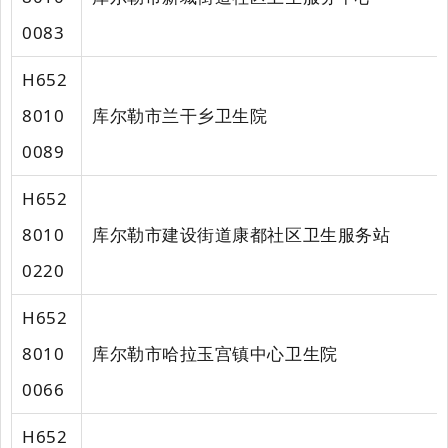
0083
H652
8010
库尔勒市兰干乡卫生院
0089
H652
8010
库尔勒市建设街道康都社区卫生服务站
0220
H652
8010
库尔勒市哈拉玉宫镇中心卫生院
0066
H652