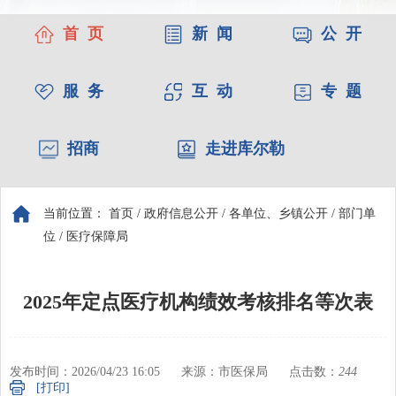
首 页
新 闻
公 开
服 务
互 动
专 题
招商
走进库尔勒
当前位置：
首页
/
政府信息公开
/
各单位、乡镇公开
/
部门单
位
/
医疗保障局
2025年定点医疗机构绩效考核排名等次表
发布时间：2026/04/23 16:05
来源：市医保局
点击数：
244
[打印]