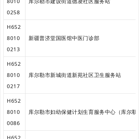
8010
库尔勒市建设街道德凌社区服务站
0258
H652
8010
新疆普济堂国医馆中医门诊部
0213
H652
8010
库尔勒市新城街道新苑社区卫生服务站
0217
H652
8010
库尔勒市妇幼保健计划生育服务中心（库尔勒
0086
H652