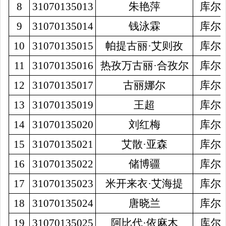
8
31070135013
朱艳萍
库尔
9
31070135014
钱泳霖
库尔
10
31070135015
帕提古丽
·艾则孜
库尔
11
31070135016
热孜万古丽
·合孜尔
库尔
1
2
31070135017
古丽娜尔
库尔
1
3
31070135019
王超
库尔
1
4
31070135020
刘红梅
库尔
1
5
31070135021
艾散
·亚森
库尔
1
6
31070135022
储博疆
库尔
17
31070135023
米开来衣
·艾海提
库尔
18
31070135024
唐晓兰
库尔
19
31070135025
阿比代
·依麻木
库尔