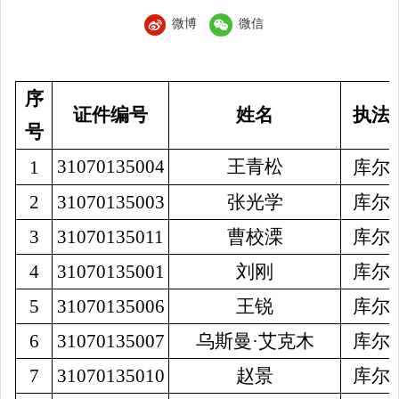
微博
微信
序
证件编号
姓名
执法
号
31070135004
王青松
1
库尔
2
31070135003
张光学
库尔
3
31070135011
曹校溧
库尔
4
31070135001
刘刚
库尔
5
31070135006
王锐
库尔
6
31070135007
乌斯曼
·艾克木
库尔
7
31070135010
赵景
库尔