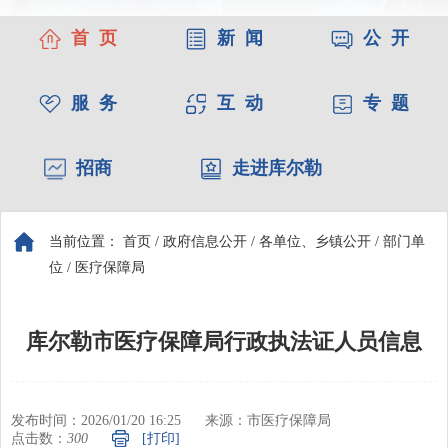
首 页
新 闻
公 开
服 务
互 动
专 题
招商
走进库尔勒
当前位置：
首页
/
政府信息公开
/
各单位、乡镇公开
/
部门单
位
/
医疗保障局
库尔勒市医疗保障局行政执法证人员信息
发布时间：2026/01/20 16:25
来源：市医疗保障局
点击数：
300
[打印]