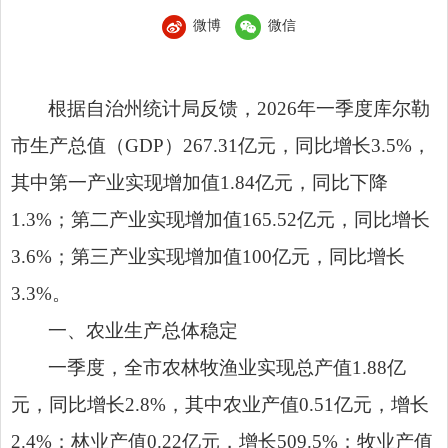
微博
微信
根据自治州统计局反馈，
2026
年一季度库尔勒
市生产总值（
GDP
）
267.31
亿元，同比增长
3.5%
，
其中第一产业实现增加值
1.84
亿元，同比下降
1.3%
；第二产业实现增加值
165.52
亿元，同比增长
3.6%
；第三产业实现增加值
100
亿元，同比增长
3.3%
。
一、农业生产总体稳定
一季度，全市农林牧渔业实现总产值
1.88
亿
元，同比增长
2.8%
，其中农业产值
0.51
亿元，增长
2.4%
；林业产值
0.22
亿元，增长
509.5%
；牧业产值