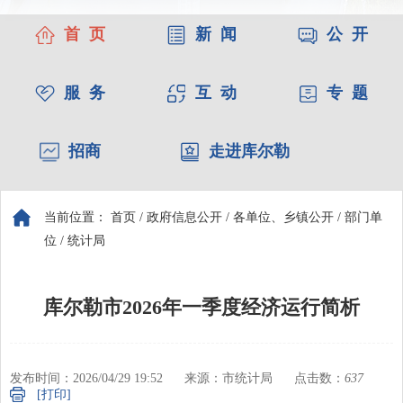
首 页
新 闻
公 开
服 务
互 动
专 题
招商
走进库尔勒
当前位置：
首页
/
政府信息公开
/
各单位、乡镇公开
/
部门单
位
/
统计局
库尔勒市2026年一季度经济运行简析
发布时间：2026/04/29 19:52
来源：市统计局
点击数：
637
[打印]