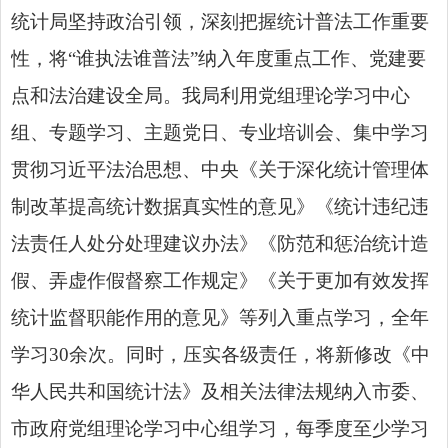
统计局坚持政治引领，深刻把握统计普法工作重要
性，将“谁执法谁普法”纳入年度重点工作、党建要
点和法治建设全局。我局利用党组理论学习中心
组、专题学习、主题党日、专业培训会、集中
学习
贯彻习近平法治思想
、中央《关于深化统计管理体
制改革提高统计数据真实性的意见》《统计违纪违
法责任人处分处理建议办法》《防范和惩治统计造
假、弄虚作假督察工作规定》《关于更加有效发挥
统计监督职能作用的意见》等列入重点学习，全年
学习30余次。同时，压实各级责任，将新修改
《中
华人民共和国统计法》
及相关法律法规纳入市委、
市政府党组
理论学习中心组
学习，每季度至少学习