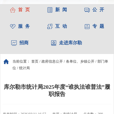
首 页
新 闻
公 开
服 务
互 动
专 题
招商
走进库尔勒
当前位置：
首页
/
政府信息公开
/
各单位、乡镇公开
/
部门单
位
/
统计局
库尔勒市统计局2025年度“谁执法谁普法”履
职报告