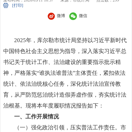
发布时间：2026/03/11 16:57
来源：市统计局
点击数：
299
[打印]
微博
微信
2025年，库尔勒市统计局坚持以习近平新时代
中国特色社会主义思想为指导，深入落实习近平总
书记关于统计工作、法治建设的重要指示批示精
神，严格落实“谁执法谁普法”主体责任，紧扣依法
统计、依法治统核心任务，深化统计法治宣传教
育，从严防范惩治统计造假弄虚作假，夯实统计法
治根基。现将本年度履职情况报告如下：
一、工作开展情况
（一）强化政治引领，压实普法工作责任。市