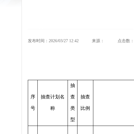
发布时间：2026/03/27 12:42
来源：
点击数
抽
序
抽查计划名
查
抽查
号
称
类
比例
型