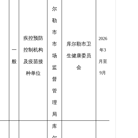
尔
勒
市
疾控预防
2026
市
库尔勒市卫
一
控制机构
年3
场
生健康委员
般
及疫苗接
月至
监
会
种单位
9月
督
管
理
局
库
尔