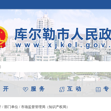
 开
服 务
互 动
专
开
/
部门单位
/
市场监督管理局（知识产权局）