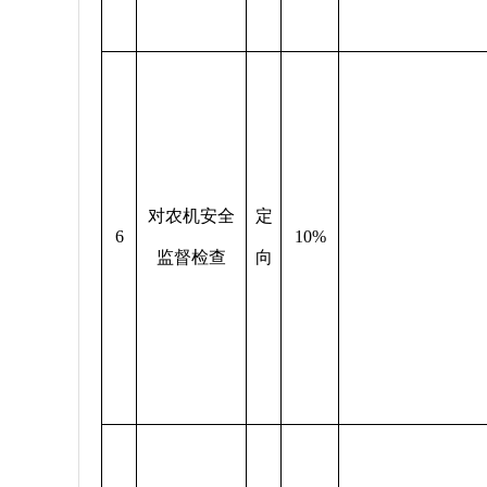
对农机安全
定
6
10%
监督检查
向