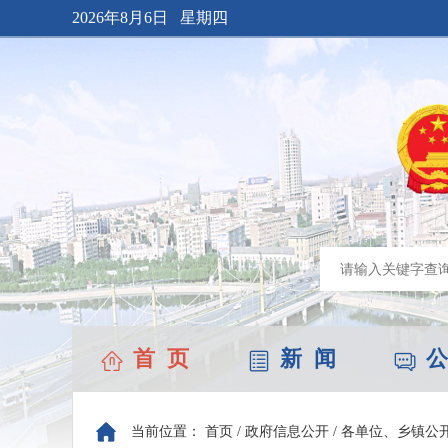
2026年8月6日 星期四
首 页
新 闻
公
当前位置：
首页
/
政府信息公开
/
各单位、乡镇公