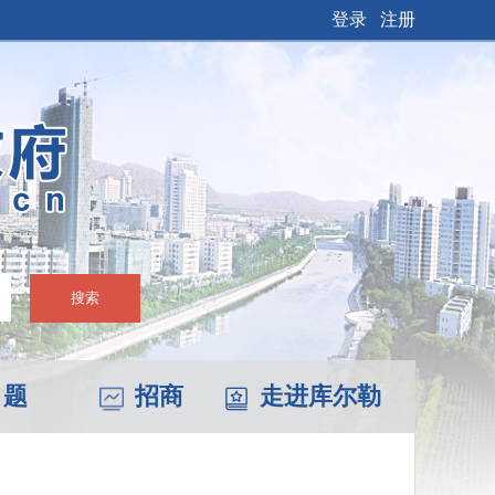
登录
注册
搜索
 题
招商
走进库尔勒