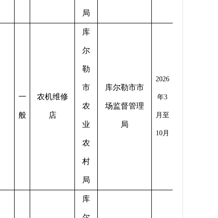
局
库
尔
勒
2026
市
库尔勒市市
一
农机维修
年
3
农
场监督管理
般
店
月至
业
局
10
月
农
村
局
库
尔