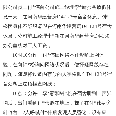
限公司员工付*伟向公司施工经理李*新报备请假休
息一天，在河南华建营房D4-127号宿舍休息。钟*
松因身体不舒服请假在河南华建营房D4-124号宿舍
休息，公司施工经理李*新在河南华建营房D4-130
办公室核对工人工资；
10时10分许，付*伟因网络不佳影响上网体
验，在向钟*松询问网络状况后，便怀疑网线存在
问题，随即将过道内存放的人字梯搬至D4-128号宿
舍处爬上屋顶检查网线；
10点15分许，李*新和钟*松在宿舍听到一声异
响后，出门看到付*伟躺在地上，梯子在付*伟身旁
斜倒着，2人呼喊付*伟后发现人员昏迷，没有应