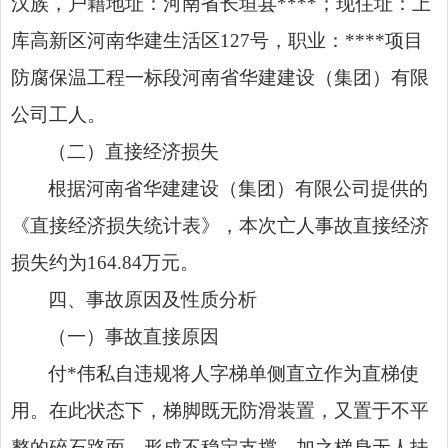
汉族，户籍地址：河南省长垣县****；现住址：上
库高新区河南华建生活区127号，职业：****项目
防腐保温工程一标段河南省华建建设（集团）有限
公司工人。
（二）直接经济损失
根据河南省华建建设（集团）有限公司提供的
《直接经济损失统计表》，本次亡人事故直接经济
损失约为164.84万元。
四、事故原因及性质分析
（一）事故直接原因
付*伟私自违规将人字梯单侧直立作为直梯使
用。在此状态下，梯脚既无防滑装置，又置于不平
整的碎石路面，形成不稳定支撑，加之梯身无人扶