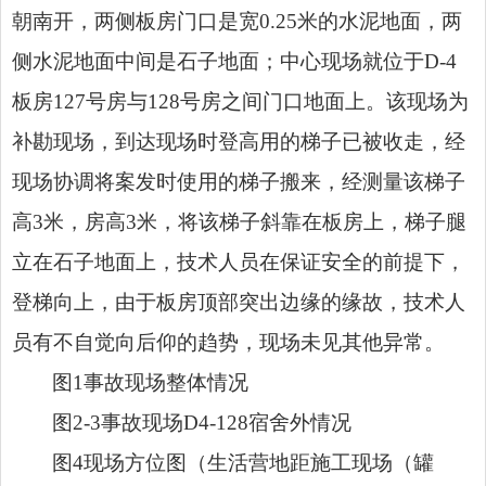
朝南开，两侧板房门口是宽0.25米的水泥地面，两
侧水泥地面中间是石子地面；中心现场就位于D-4
板房127号房与128号房之间门口地面上。该现场为
补勘现场，到达现场时登高用的梯子已被收走，经
现场协调将案发时使用的梯子搬来，经测量该梯子
高3米，房高3米，将该梯子斜靠在板房上，梯子腿
立在石子地面上，技术人员在保证安全的前提下，
登梯向上，由于板房顶部突出边缘的缘故，技术人
员有不自觉向后仰的趋势，现场未见其他异常。
图1事故现场整体情况
图2-3事故现场D4-128宿舍外情况
图4现场方位图（生活营地距施工现场（罐