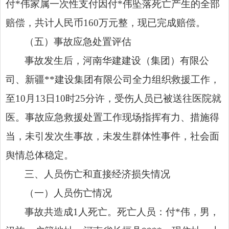
付*伟家属一次性支付因付*伟坠落死亡产生的全部
赔偿，共计人民币160万元整，现已完成赔偿。
（五）事故应急处置评估
事故发生后，河南华建建设（集团）有限公
司、新疆**建设集团有限公司全力组织救援工作，
至10月13日10时25分许，受伤人员已被送往医院就
医。事故应急救援处置工作现场指挥有力、措施得
当，未引发次生事故，未发生群体性事件，社会面
舆情总体稳定。
三、人员伤亡和直接经济损失情况
（一）人员伤亡情况
事故共造成1人死亡。死亡人员：付*伟，男，