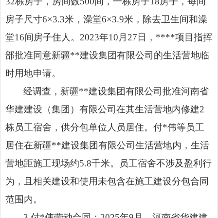
32栋房子，房间数500间，一栋房子18房子，每间
房子尺寸6×3.3米，澡堂6×3.9米，除去卫生间和澡
堂16间房子住人。2023年10月27日，****项目指挥
部批准同意新疆**建设集团有限公司的生活营地临
时用地申请。
经调查，新疆**建设集团有限公司批准河南省
华建建设（集团）有限公司在其生活营地内修建2
栋员工宿舍，供分包单位人员居住。付*伟等员工
居住在新疆**建设集团有限公司生活营地内，生活
营地距施工现场约5.8千米。员工宿舍不涉及盈利行
为，且相关建设和使用未包含在施工建设分包合同
范围内。
3.付*伟劳动合同：2025年9月，河南省华建建