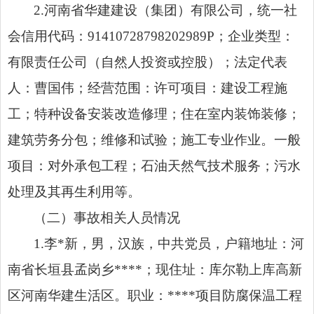
2.河南省华建建设（集团）有限公司，统一社
会信用代码：91410728798202989P；企业类型：
有限责任公司（自然人投资或控股）；法定代表
人：曹国伟；经营范围：许可项目：建设工程施
工；特种设备安装改造修理；住在室内装饰装修；
建筑劳务分包；维修和试验；施工专业作业。一般
项目：对外承包工程；石油天然气技术服务；污水
处理及其再生利用等。
（二）事故相关人员情况
1.李*新，男，汉族，中共党员，户籍地址：河
南省长垣县孟岗乡****；现住址：库尔勒上库高新
区河南华建生活区。职业：****项目防腐保温工程