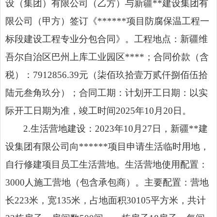
设（集团）有限公司（乙方）与新疆**建设集团有
限公司（甲方）签订《******项目防腐保温工程一
标段建设工程专业分包合同》。工程地点：新疆维
吾尔自治区巴州上库工业园区****；合同价款（含
税）：7912856.39元（柒佰玖拾壹万贰仟捌佰伍拾
陆元叁角玖分）；合同工期：计划开工日期：以实
际开工日期为准，竣工时间2025年10月20日。
2.生活营地建设：2023年10月27日，新疆**建
设集团有限公司向******项目申请生活临时用地，
自行修建项目员工生活营地。生活营地使用配置：
3000人施工营地（包含承包商）。主要配置：营地
长223米，宽135米，占地面积30105平方米，共计