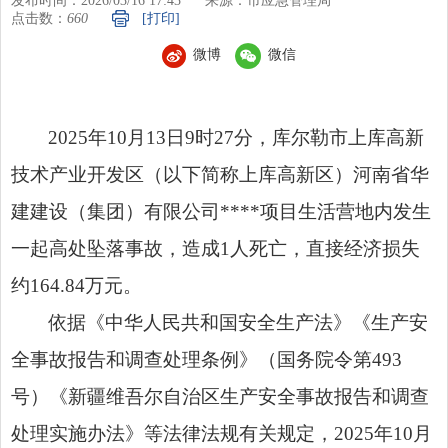
发布时间：2026/03/16 17:43
来源：市应急管理局
点击数：
660
[打印]
微博
微信
2025年10月13日9时27分，库尔勒市上库高新
技术产业开发区（以下简称上库高新区）河南省华
建建设（集团）有限公司****项目生活营地内发生
一起高处坠落事故，造成1人死亡，直接经济损失
约164.84万元。
依据《中华人民共和国安全生产法》《生产安
全事故报告和调查处理条例》（国务院令第493
号）《新疆维吾尔自治区生产安全事故报告和调查
处理实施办法》等法律法规有关规定，2025年10月