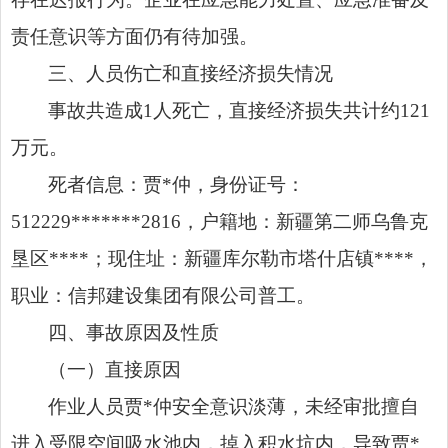
责任意识等方面仍有待加强。
三、人员伤亡和直接经济损失情况
事故共造成1人死亡，直接经济损失共计约121
万元。
死者信息：贾*仲，身份证号：
512229*******2816，户籍地：新疆第二师乌鲁克
垦区****；现住址：新疆库尔勒市塔什店镇****，
职业：信邦建设集团有限公司普工。
四、事故原因及性质
（一）直接原因
作业人员贾*仲安全意识淡薄，未经审批擅自
进入受限空间吸水池内，掉入积水坑内，导致贾*