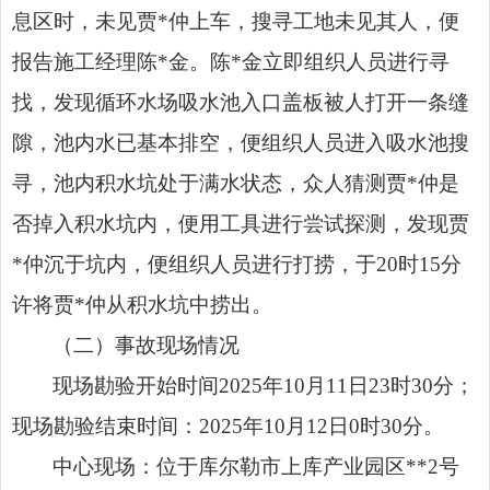
息区时，未见贾*仲上车，搜寻工地未见其人，便
报告施工经理陈*金。陈*金立即组织人员进行寻
找，发现循环水场吸水池入口盖板被人打开一条缝
隙，池内水已基本排空，便组织人员进入吸水池搜
寻，池内积水坑处于满水状态，众人猜测贾*仲是
否掉入积水坑内，便用工具进行尝试探测，发现贾
*仲沉于坑内，便组织人员进行打捞，于20时15分
许将贾*仲从积水坑中捞出。
（二）事故现场情况
现场勘验开始时间2025年10月11日23时30分；
现场勘验结束时间：2025年10月12日0时30分。
中心现场：位于库尔勒市上库产业园区**2号