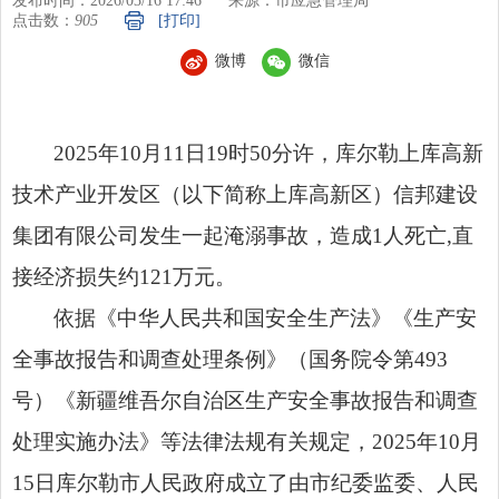
发布时间：2026/03/16 17:46
来源：市应急管理局
点击数：
905
[打印]
微博
微信
2025年10月11日19时50分许，库尔勒上库高新
技术产业开发区（以下简称上库高新区）信邦建设
集团有限公司发生一起淹溺事故，造成1人死亡,直
接经济损失约121万元。
依据《中华人民共和国安全生产法》《生产安
全事故报告和调查处理条例》（国务院令第493
号）《新疆维吾尔自治区生产安全事故报告和调查
处理实施办法》等法律法规有关规定，2025年10月
15日库尔勒市人民政府成立了由市纪委监委、人民