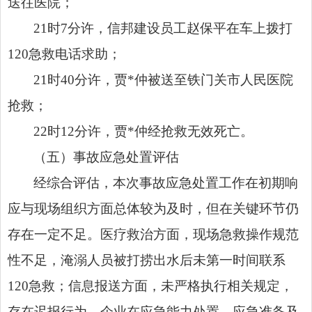
送往医院；
21时7分许，信邦建设员工赵保平在车上拨打
120急救电话求助；
21时40分许，贾*仲被送至铁门关市人民医院
抢救；
22时12分许，贾*仲经抢救无效死亡。
（五）事故应急处置评估
经综合评估，本次事故应急处置工作在初期响
应与现场组织方面总体较为及时，但在关键环节仍
存在一定不足。医疗救治方面，现场急救操作规范
性不足，淹溺人员被打捞出水后未第一时间联系
120急救；信息报送方面，未严格执行相关规定，
存在迟报行为。企业在应急能力处置、应急准备及