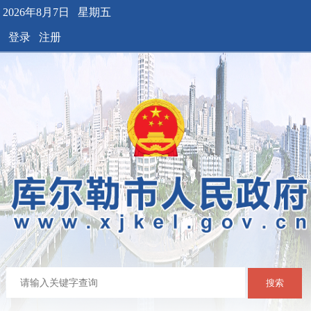
2026年8月7日 星期五
登录
注册
搜索