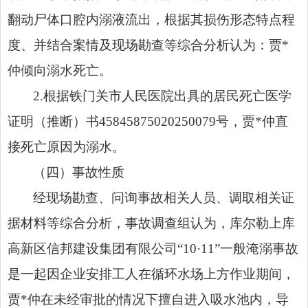
翻动尸体口腔内溺液流出，根据其损伤形态特点程
度、并结合案情及现场勘查等综合分析认为：贾*
仲倾向溺水死亡。
2.根据铁门关市人民医院出具的居民死亡医学
证明（推断）书45845875020250079号，贾*仲直
接死亡原因为溺水。
（四）事故性质
经现场勘查、问询事故相关人员、调取相关证
据材料等综合分析，事故调查组认为，库尔勒上库
高新区信邦建设集团有限公司“10·11”一般淹溺事故
是一起因企业安排工人在循环水场上方作业期间，
贾*仲在未经审批的情况下擅自进入吸水池内，导