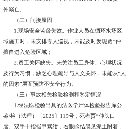
仲溺亡。
（二）间接原因
1.现场安全监督失效。作业人员在循环水场区
域施工时，未安排专人巡视，未能及时发现贾*仲
擅自进入危险区域；
2.员工关怀缺失。未关注员工身体、心理状况
及行为习惯，缺乏心理疏导与人文关怀，未能从“人
的因素”层面预防不安全行为。
（三）事故相关检验检测和鉴定情况
1.经法医检验出具的法医学尸体检验报告库公
鉴/检（法理）〔2025〕119号，死者贾*仲头口
唇、双手十指指甲紫绀，右眼睑结膜见泥土附着，