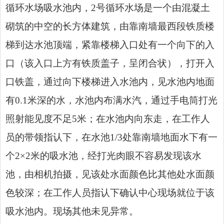
循环水场吸水池内，2号循环水场是一个由混凝土
砌筑的中空的长方体建筑，由靠南墙最西段铁质楼
梯到达水池顶端，紧靠楼梯入口处有一个向下的入
口（该入口上方有铁质盖子，呈闭合状），打开入
口铁盖，通过向下楼梯进入水池内，见水池内地面
有0.1米深的水，水池内布满水汽，通过手电筒打光
照射能见度不足5米；在水池内向东走，在工作人
员的带领指认下，在水池1/3处靠南墙地面水下有一
个2×2米的吸水池，经打光肉眼不容易发现该水
池，由相机拍摄，见该处水面颜色比其他处水面颜
色较深；在工作人员指认下确认中心现场就位于该
吸水池内。现场其他未见异常。