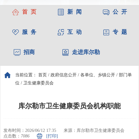
首 页
新 闻
公 开
服 务
互 动
专 题
招商
走进库尔勒
当前位置：
首页
/
政府信息公开
/
各单位、乡镇公开
/
部门单
位
/
卫生健康委员会
库尔勒市卫生健康委员会机构职能
发布时间：2026/06/12 17:35
来源：库尔勒市卫生健康委员会
点击数：
7086
[打印]