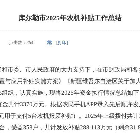
库尔勒市2025年农机补贴工作总结
点击数：
364
[打印]
局和市委、市人民政府的大力支持下，在市财政局和各
农机购置与应用补贴实施方案》《新疆维吾尔自治区关于
组织，认真实施，现将2025年资金执行情况总结如下
资金共计3370万元。根据农民手机APP录入先后顺序发
.425万元用于支付5台农机报废补贴）。2025年上级拨
受益358户，共计发放补贴288.113万元（剩余31.