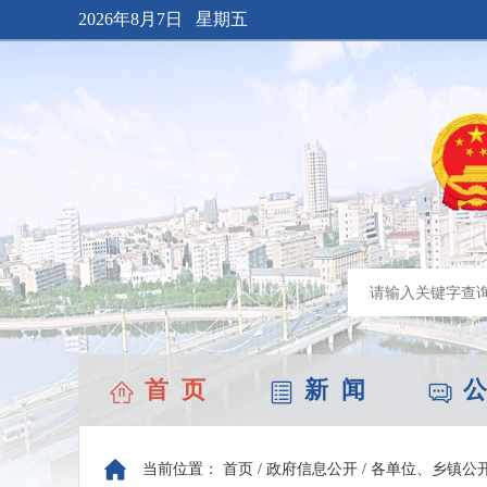
2026年8月7日 星期五
首 页
新 闻
公
当前位置：
首页
/
政府信息公开
/
各单位、乡镇公