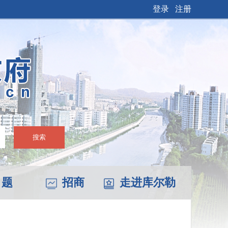
登录
注册
搜索
 题
招商
走进库尔勒