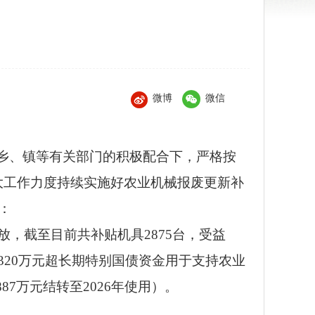
微博
微信
乡、镇等有关部门的积极配合下，严格按
加大工作力度持续实施好农业机械报废更新补
：
放，截至目前共补贴机具2875台，受益
付共计320万元超长期特别国债资金用于支持农业
887万元结转至2026年使用）。