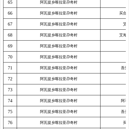
65
阿瓦提乡喀拉亚尕奇村
66
阿瓦提乡喀拉亚尕奇村
买合
67
阿瓦提乡喀拉亚尕奇村
艾
68
阿瓦提乡喀拉亚尕奇村
艾海
69
阿瓦提乡喀拉亚尕奇村
70
阿瓦提乡喀拉亚尕奇村
71
阿瓦提乡喀拉亚尕奇村
吾秀
72
阿瓦提乡喀拉亚尕奇村
73
阿瓦提乡喀拉亚尕奇村
74
阿瓦提乡喀拉亚尕奇村
阿不
75
阿瓦提乡喀拉亚尕奇村
吾买
76
阿瓦提乡喀拉亚尕奇村
买