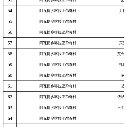
54
阿瓦提乡喀拉亚尕奇村
力提
55
阿瓦提乡喀拉亚尕奇村
56
阿瓦提乡喀拉亚尕奇村
57
阿瓦提乡喀拉亚尕奇村
买买
58
阿瓦提乡喀拉亚尕奇村
艾合
59
阿瓦提乡喀拉亚尕奇村
扎依
60
阿瓦提乡喀拉亚尕奇村
依
61
阿瓦提乡喀拉亚尕奇村
艾
62
阿瓦提乡喀拉亚尕奇村
依纳
63
阿瓦提乡喀拉亚尕奇村
玉力
64
阿瓦提乡喀拉亚尕奇村