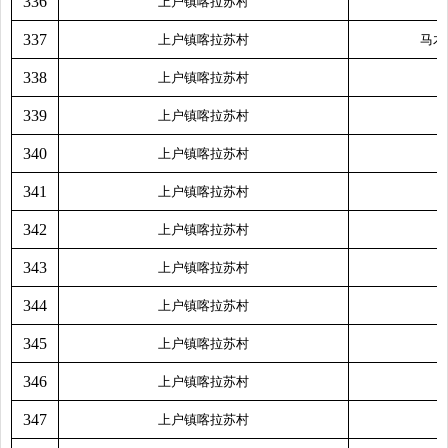
336
上户镇喀拉苏村
337
上户镇喀拉苏村
马木
338
上户镇喀拉苏村
339
上户镇喀拉苏村
340
上户镇喀拉苏村
341
上户镇喀拉苏村
342
上户镇喀拉苏村
343
上户镇喀拉苏村
344
上户镇喀拉苏村
345
上户镇喀拉苏村
346
上户镇喀拉苏村
347
上户镇喀拉苏村