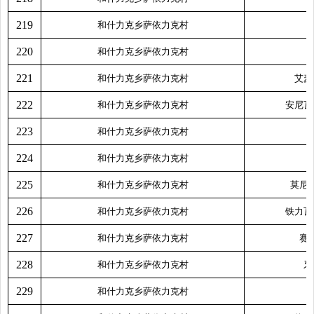
219
和什力克乡萨依力克村
220
和什力克乡萨依力克村
221
和什力克乡萨依力克村
艾麦
222
和什力克乡萨依力克村
安尼瓦
223
和什力克乡萨依力克村
224
和什力克乡萨依力克村
225
和什力克乡萨依力克村
莫尼
226
和什力克乡萨依力克村
铁力瓦
227
和什力克乡萨依力克村
赛
228
和什力克乡萨依力克村
牙
229
和什力克乡萨依力克村