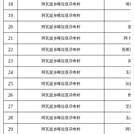
18
阿瓦提乡喀拉亚尕奇村
塔依
19
阿瓦提乡喀拉亚尕奇村
20
阿瓦提乡喀拉亚尕奇村
亚
21
阿瓦提乡喀拉亚尕奇村
阿卜
22
阿瓦提乡喀拉亚尕奇村
吾斯曼
23
阿瓦提乡喀拉亚尕奇村
买
24
阿瓦提乡喀拉亚尕奇村
玉买
25
阿瓦提乡喀拉亚尕奇村
比拉
26
阿瓦提乡喀拉亚尕奇村
热
27
阿瓦提乡喀拉亚尕奇村
艾则
28
阿瓦提乡喀拉亚尕奇村
玉山
29
阿瓦提乡喀拉亚尕奇村
阿米