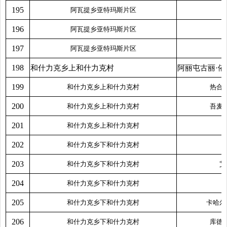
195
阿瓦提乡亚特玛斯片区
196
阿瓦提乡亚特玛斯片区
197
阿瓦提乡亚特玛斯片区
198
和什力克乡上和什力克村
阿丽屯古丽·依
199
和什力克乡上和什力克村
热合
200
和什力克乡上和什力克村
吾麦
201
和什力克乡上和什力克村
202
和什力克乡下和什力克村
203
和什力克乡下和什力克村
艾
204
和什力克乡下和什力克村
205
和什力克乡下和什力克村
卡哈尔
206
和什力克乡下和什力克村
库德