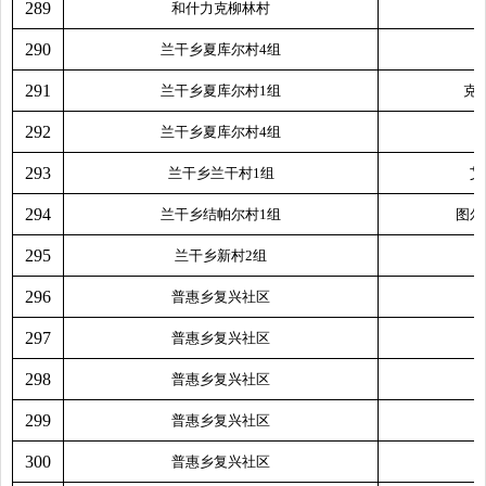
289
和什力克柳林村
290
兰干乡夏库尔村4组
291
兰干乡夏库尔村1组
克
292
兰干乡夏库尔村4组
293
兰干乡兰干村1组
艾
294
兰干乡结帕尔村1组
图尔
295
兰干乡新村2组
296
普惠乡复兴社区
297
普惠乡复兴社区
298
普惠乡复兴社区
299
普惠乡复兴社区
300
普惠乡复兴社区