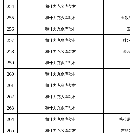
254
和什力克乡库勒村
255
和什力克乡库勒村
玉散江
256
和什力克乡库勒村
玉
257
和什力克乡库勒村
吐尔
258
和什力克乡库勒村
麦合
259
和什力克乡库勒村
260
和什力克乡库勒村
261
和什力克乡库勒村
262
和什力克乡库勒村
263
和什力克乡库勒村
264
和什力克乡库勒村
毛拉尼
265
和什力克乡库勒村
古丽米