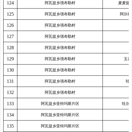
124
阿瓦提乡强布勒村
麦麦提
125
阿瓦提乡强布勒村
阿尔祖
126
阿瓦提乡强布勒村
127
阿瓦提乡强布勒村
128
阿瓦提乡强布勒村
129
阿瓦提乡强布勒村
玉素
130
阿瓦提乡强布勒村
131
阿瓦提乡强布勒村
吐
132
阿瓦提乡强布勒村
133
阿瓦提乡亚特玛斯片区
吐尔
134
阿瓦提乡亚特玛斯片区
135
阿瓦提乡亚特玛斯片区