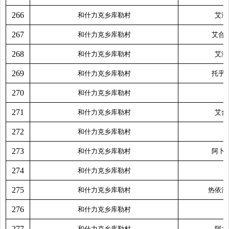
266
和什力克乡库勒村
艾海
267
和什力克乡库勒村
艾合
268
和什力克乡库勒村
艾海
269
和什力克乡库勒村
托乎
270
和什力克乡库勒村
271
和什力克乡库勒村
艾合
272
和什力克乡库勒村
273
和什力克乡库勒村
阿卜
274
和什力克乡库勒村
275
和什力克乡库勒村
热依汗
276
和什力克乡库勒村
277
和什力克乡库勒村
阿尤