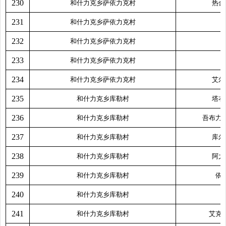
230
和什力克乡萨依力克村
热合
231
和什力克乡萨依力克村
232
和什力克乡萨依力克村
233
和什力克乡萨依力克村
234
和什力克乡萨依力克村
艾尔
235
和什力克乡库勒村
塔衣
236
和什力克乡库勒村
吾布力
237
和什力克乡库勒村
库尔
238
和什力克乡库勒村
阿尤
239
和什力克乡库勒村
依
240
和什力克乡库勒村
241
和什力克乡库勒村
艾克