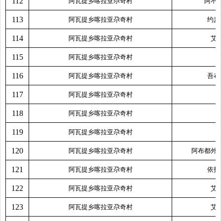
112
阿瓦提乡喀拉亚尕奇村
阿不
113
阿瓦提乡喀拉亚尕奇村
约麦
114
阿瓦提乡喀拉亚尕奇村
艾
115
阿瓦提乡喀拉亚尕奇村
116
阿瓦提乡喀拉亚尕奇村
吾布
117
阿瓦提乡喀拉亚尕奇村
118
阿瓦提乡喀拉亚尕奇村
119
阿瓦提乡喀拉亚尕奇村
120
阿瓦提乡喀拉亚尕奇村
阿布都外
121
阿瓦提乡喀拉亚尕奇村
依打
122
阿瓦提乡喀拉亚尕奇村
艾
123
阿瓦提乡喀拉亚尕奇村
艾