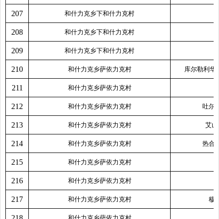
207
和什力克乡下和什力克村
208
和什力克乡下和什力克村
209
和什力克乡下和什力克村
210
和什力克乡萨依力克村
库尔勒利华
211
和什力克乡萨依力克村
212
和什力克乡萨依力克村
吐尔
213
和什力克乡萨依力克村
艾山
214
和什力克乡萨依力克村
热合
215
和什力克乡萨依力克村
216
和什力克乡萨依力克村
217
和什力克乡萨依力克村
穆
218
和什力克乡萨依力克村