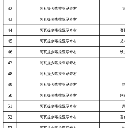
42
阿瓦提乡喀拉亚尕奇村
克
43
阿瓦提乡喀拉亚尕奇村
44
阿瓦提乡喀拉亚尕奇村
赛提
45
阿瓦提乡喀拉亚尕奇村
艾木
46
阿瓦提乡喀拉亚尕奇村
铁力
47
阿瓦提乡喀拉亚尕奇村
48
阿瓦提乡喀拉亚尕奇村
49
阿瓦提乡喀拉亚尕奇村
热
50
阿瓦提乡喀拉亚尕奇村
阿孜
51
阿瓦提乡喀拉亚尕奇村
库
52
阿瓦提乡喀拉亚尕奇村
吾甫
53
阿瓦提乡喀拉亚尕奇村
热