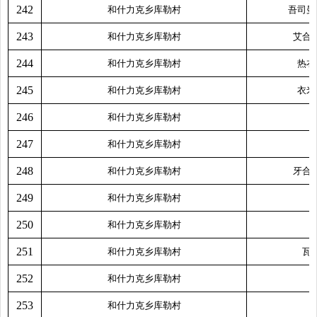
242
和什力克乡库勒村
吾司曼
243
和什力克乡库勒村
艾合
244
和什力克乡库勒村
热衣
245
和什力克乡库勒村
衣米
246
和什力克乡库勒村
247
和什力克乡库勒村
248
和什力克乡库勒村
牙合
249
和什力克乡库勒村
250
和什力克乡库勒村
251
和什力克乡库勒村
瓦
252
和什力克乡库勒村
253
和什力克乡库勒村