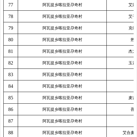
77
阿瓦提乡喀拉亚尕奇村
艾则
78
阿瓦提乡喀拉亚尕奇村
艾子
79
阿瓦提乡喀拉亚尕奇村
克依
80
阿瓦提乡喀拉亚尕奇村
热
81
阿瓦提乡喀拉亚尕奇村
杰力
82
阿瓦提乡喀拉亚尕奇村
玉素
83
阿瓦提乡喀拉亚尕奇村
84
阿瓦提乡喀拉亚尕奇村
85
阿瓦提乡喀拉亚尕奇村
麦吉
86
阿瓦提乡喀拉亚尕奇村
吾
87
阿瓦提乡喀拉亚尕奇村
88
阿瓦提乡喀拉亚尕奇村
艾合麦