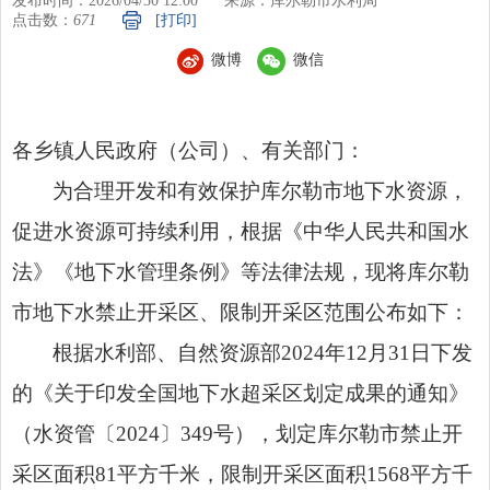
发布时间：2026/04/30 12:00
来源：库尔勒市水利局
点击数：
671
[打印]
微博
微信
各乡镇人民政府（公司）、有关部门：
为合理开发和有效保护库尔勒市地下水资源，
促进水资源可持续利用，根据《中华人民共和国水
法》《地下水管理条例》等法律法规，现将库尔勒
市地下水禁止开采区、限制开采区范围公布如下：
根据水利部、自然资源部2024年12月31日下发
的《关于印发全国地下水超采区划定成果的通知》
（水资管〔2024〕349号），划定库尔勒市禁止开
采区面积81平方千米，限制开采区面积1568平方千