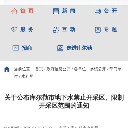
首 页
新 闻
公 开
服 务
互 动
专 题
招商
走进库尔勒
当前位置：
首页
/
政府信息公开
/
各单位、乡镇公开
/
部门单
位
/
水利局
关于公布库尔勒市地下水禁止开采区、限制
开采区范围的通知