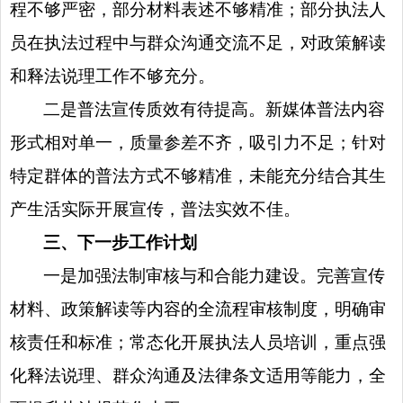
程不够严密，部分材料表述不够精准；部分执法人
员在执法过程中与群众沟通交流不足，对政策解读
和释法说理工作不够充分。
二是普法宣传质效有待提高。新媒体普法内容
形式相对单一，质量参差不齐，吸引力不足；针对
特定群体的普法方式不够精准，未能充分结合其生
产生活实际开展宣传，普法实效不佳。
三、下一步工作计划
一是加强
法制审核
与
和合
能力建设。完善宣传
材料、政策解读等内容的全流程审核制度，明确审
核责任和标准；常态化开展
执法
人员培训，重点强
化释法说理、群众沟通及法律条文适用等能力，全