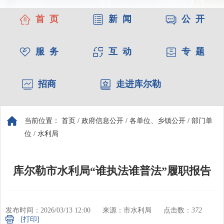
首 页
新 闻
公 开
服 务
互 动
专 题
招商
走进库尔勒
当前位置：
首页
/
政府信息公开
/
各单位、乡镇公开
/
部门单
位
/
水利局
库尔勒市水利局“谁执法谁普法”履职报告
发布时间：2026/03/13 12:00
来源：市水利局
点击数：
372
[打印]