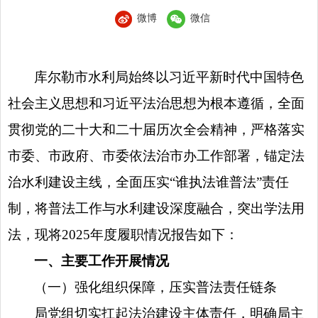
微博
微信
库尔勒市水利局始终以
习近平新时代中国特色
社会主义思想和习近平法治思想
为根本遵循，
全面
贯彻党的二十大和二十届历次全会精神
，严格落实
市委、市政府、市委依法治市办
工作
部署，锚定法
治水利建设主线，全面压实“谁执法谁普法”责任
制，将普法工作与水利建设深度融合，突出学法用
法，现将2025年度履职情况报告如下：
一、主要工作开展情况
（一）强化组织保障，压实普法责任链条
局党组切实扛起法治建设主体责任，明确局主