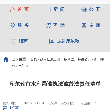
首 页
新 闻
公 开
服 务
互 动
专 题
招商
走进库尔勒
当前位置：
首页
/
政府信息公开
/
各单位、乡镇公开
/
部门单
位
/
水利局
库尔勒市水利局谁执法谁普法责任清单
发布时间：2026/03/13 12:01
来源：市水利局
点击数：
265
[打印]