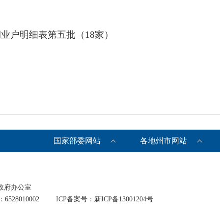
业户明细表第五批（18家）
国家部委网站
各地州市网站
政府办公室
528010002
ICP备案号：新ICP备13001204号