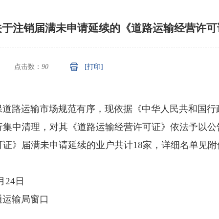
关于注销届满未申请延续的《道路运输经营许可
点击数：
90
[打印]
保道路运输市场规范有序，现依据《中华人民共和国行
行集中清理，对其《道路运输经营许可证》依法予以公
证》届满未申请延续的业户共计18家，详细名单见附
月24日
通运输局窗口