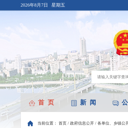
2026年8月7日 星期五
首 页
新 闻
公
当前位置：
首页
/
政府信息公开
/
各单位、乡镇公