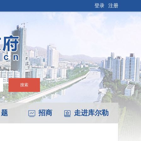
登录
注册
搜索
 题
招商
走进库尔勒