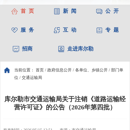
首 页
新 闻
公 开
服 务
互 动
专 题
招商
走进库尔勒
当前位置：
首页
/
政府信息公开
/
各单位、乡镇公开
/
部门单
位
/
交通运输局
库尔勒市交通运输局关于注销《道路运输经
营许可证》的公告（2026年第四批）