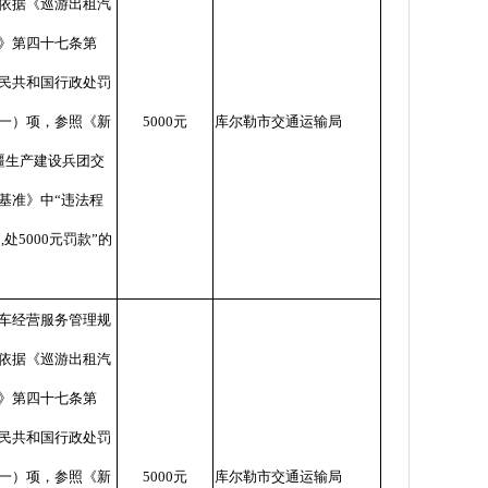
依据《巡游出租汽
》第四十七条第
民共和国行政处罚
一）项，参照《新
5000
元
库尔勒市交通运输局
疆生产建设兵团交
基准》中
“
违法程
处
,
处
5000
元罚款
”
的
车经营服务管理规
依据《巡游出租汽
》第四十七条第
民共和国行政处罚
一）项，参照《新
5000
元
库尔勒市交通运输局