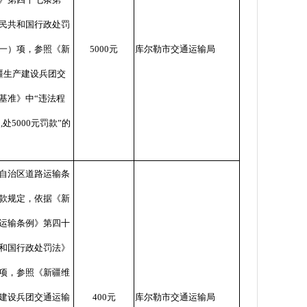
民共和国行政处罚
一）项，参照《新
5000
元
库尔勒市交通运输局
疆生产建设兵团交
基准》中
“
违法程
处
,
处
5000
元罚款
”
的
自治区道路运输条
款规定，依据《新
运输条例》第四十
和国行政处罚法》
项，参照《新疆维
建设兵团交通运输
400
元
库尔勒市交通运输局