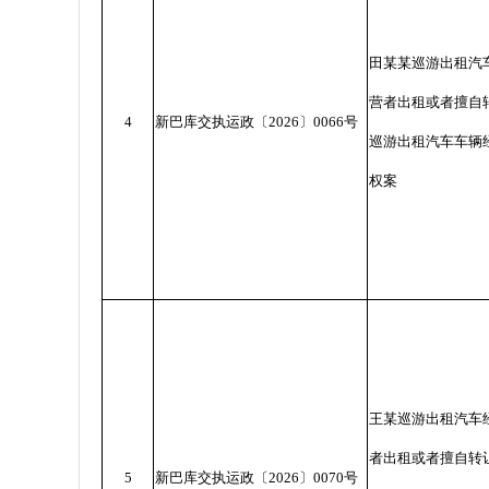
田某某巡游出租汽
营者出租或者擅自
4
新巴库交执运政〔
2026
〕
0066
号
巡游出租汽车车辆
权案
王某巡游出租汽车
者出租或者擅自转
5
新巴库交执运政〔
2026
〕
0070
号