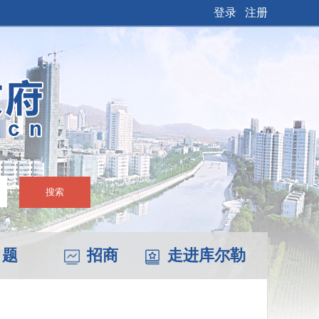
登录
注册
搜索
 题
招商
走进库尔勒