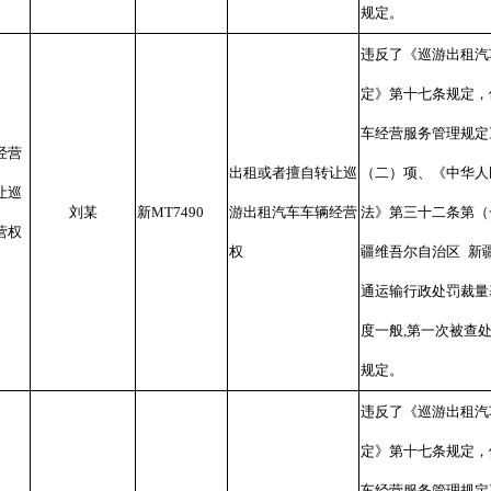
规定。
违反了《巡游出租汽
定》第十七条规定，
车经营服务管理规定
经营
出租或者擅自转让巡
（二）项、《中华人
让巡
刘某
新
MT7490
游出租汽车车辆经营
法》第三十二条第（
营权
权
疆维吾尔自治区
新
通运输行政处罚裁量
度一般
,
第一次被查
规定。
违反了《巡游出租汽
定》第十七条规定，
车经营服务管理规定