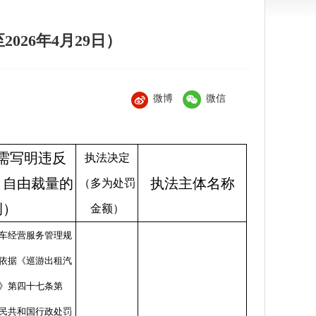
026年4月29日）
微博
微信
需写明违反
执法决定
、自由裁量的
执法主体名称
（多为处罚
例）
金额）
车经营服务管理规
依据《巡游出租汽
》第四十七条第
民共和国行政处罚