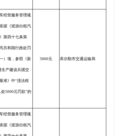
车经营服务管理规
依据《巡游出租汽
》第四十七条第
民共和国行政处罚
一）项，参照《新
5000
元
库尔勒市交通运输局
疆生产建设兵团交
基准》中
“
违法程
处
,
处
5000
元罚款
”
的
车经营服务管理规
依据《巡游出租汽
》第四十七条第