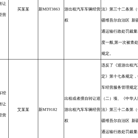
转让
买某某
新
MDT3863
游出租汽车车辆经营
法》第三十二条第（
经营
权
疆维吾尔自治区
新
通运输行政处罚裁量
度一般
,
第一次被查
规定。
违反了《巡游出租汽
定》第十七条规定，
车经营服务管理规定
车经
出租或者擅自转让巡
（二）项、《中华人
转让
艾某某
新
MT9182
游出租汽车车辆经营
法》第三十二条第（
经营
权
疆维吾尔自治区
新
通运输行政处罚裁量