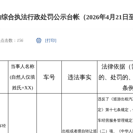
合执法行政处罚公示台帐（2026年4月21日至2
点击数：
156
[打印]
法律依据（
当事人名称
车号
违法事实
的、处罚的
(自然人仅填
条
姓氏+XX)
违反了《巡游出租汽
定》第十七条规定，
车经营服务管理规定
车经
出租或者擅自转让巡
（二）项、《中华人