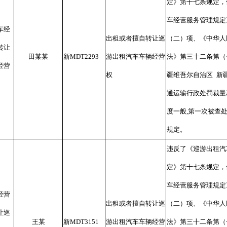
定》第十七条规定，
车经营服务管理规定
车经
出租或者擅自转让巡
（二）项、《中华人
转让
田某某
新
MDT2293
游出租汽车车辆经营
法》第三十二条第（
经营
权
疆维吾尔自治区
新
通运输行政处罚裁量
度一般
,
第一次被查
规定。
违反了《巡游出租汽
定》第十七条规定，
车经营服务管理规定
经营
出租或者擅自转让巡
（二）项、《中华人
让巡
王某
新
MDT3151
游出租汽车车辆经营
法》第三十二条第（