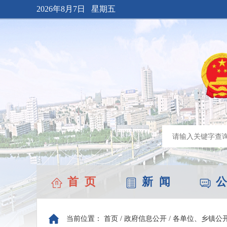
2026年8月7日 星期五
首 页
新 闻
公
当前位置：
首页
/
政府信息公开
/
各单位、乡镇公