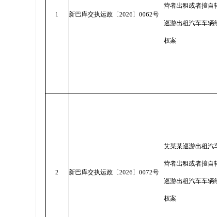
营者出租或者擅自
1
新巴库交执运政〔
2026
〕
0062
号
巡游出租汽车车辆
权案
艾某某巡游出租汽
营者出租或者擅自
2
新巴库交执运政〔
2026
〕
0072
号
巡游出租汽车车辆
权案