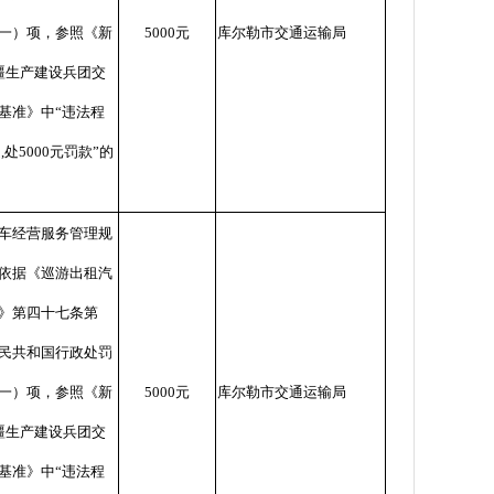
一）项，参照《新
5000
元
库尔勒市交通运输局
疆生产建设兵团交
基准》中
“
违法程
处
,
处
5000
元罚款
”
的
车经营服务管理规
依据《巡游出租汽
》第四十七条第
民共和国行政处罚
一）项，参照《新
5000
元
库尔勒市交通运输局
疆生产建设兵团交
基准》中
“
违法程