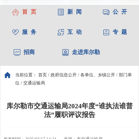
首 页
新 闻
公 开
服 务
互 动
专 题
招商
走进库尔勒
当前位置：
首页
/
政府信息公开
/
各单位、乡镇公开
/
部门单
位
/
交通运输局
库尔勒市交通运输局2024年度“谁执法谁普
法”履职评议报告