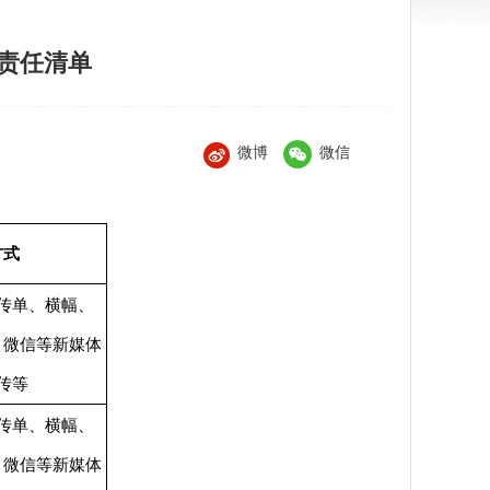
法责任清单
微博
微信
方式
传单、横幅、
、微信等新媒体
传等
传单、横幅、
、微信等新媒体