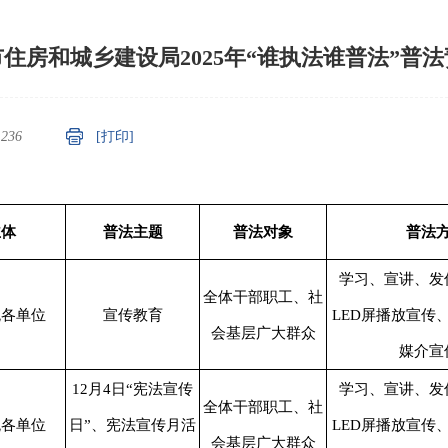
住房和城乡建设局2025年“谁执法谁普法”普
：
236
[打印]
主体
普法主题
普法对象
普法
学习、宣讲、发
全体干部职工、社
统各单位
宣传教育
LED屏播放宣传
会基层广大群众
媒介宣
12月4日“宪法宣传
学习、宣讲、发
全体干部职工、社
统各单位
日”、宪法宣传月活
LED屏播放宣传
会基层广大群众