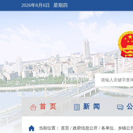
2026年8月6日 星期四
首 页
新 闻
公
当前位置：
首页
/
政府信息公开
/
各单位、乡镇公