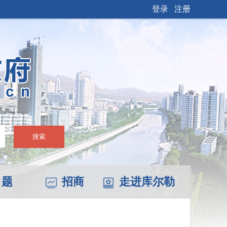
登录
注册
搜索
 题
招商
走进库尔勒