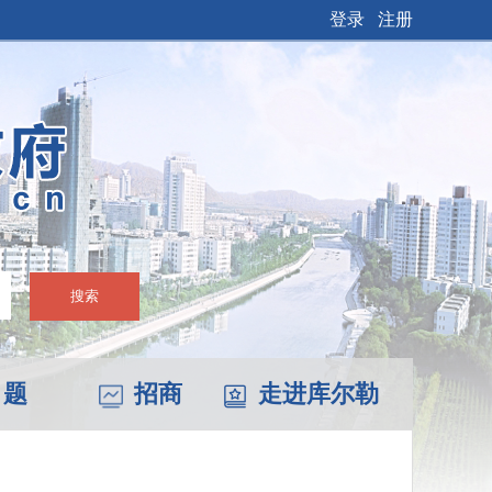
登录
注册
搜索
 题
招商
走进库尔勒