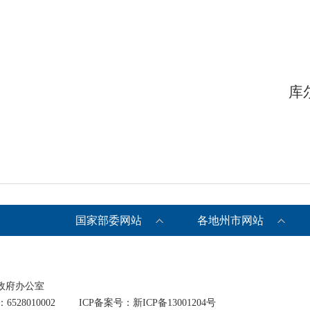
尔勒市住房和城
2025
国家部委网站
各地州市网站
政府办公室
528010002
ICP备案号：新ICP备13001204号