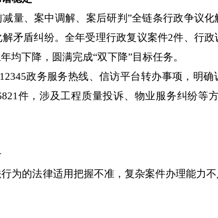
前减量、案中调解、案后研判”全链条行政争议
化解矛盾纠纷。全年受理行政复议案件
2
件、行政
上年均下降，圆满完成
“双下降”目标任务。
12345政务服务热线、信访平台转办事项，明
6821
件，涉及工程质量投诉、物业服务纠纷等
升
法行为的法律适用把握不准，复杂案件办理能力不