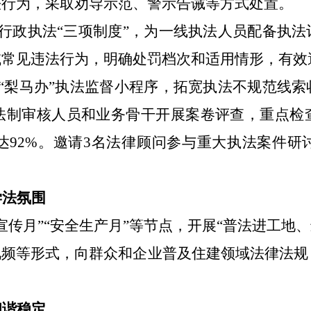
法行为，采取劝导示范、警示告诫等方式处置。
行政执法
“三项制度”，为一线执法人员配备执
域常见违法行为，明确处罚档次和适用情形，有效
“梨马办”执法监督小程序，拓宽执法不规范线
法制审核人员和业务骨干开展案卷评查，重点检
达92%。邀请
3
名法律顾问参与重大执法案件研
学法氛围
宣传月”“安全生产月”等节点，开展“普法进工地
视频等形式，向群众和企业普及住建领域法律法规
和谐稳定