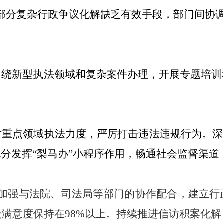
，部分复杂行政争议化解缺乏有效手段，部门间协
围绕新型执法领域和复杂案件办理，开展专题培训
对重点领域执法力度，严厉打击违法违规行为。深
分发挥“梨马办”小程序作用，畅通社会监督渠道
，加强与法院、司法局等部门的协作配合，建立
满意度保持在98%以上。持续推进信访积案化