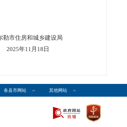
乡建设局
年1
1
月
18
日
各县市网站
其他网站