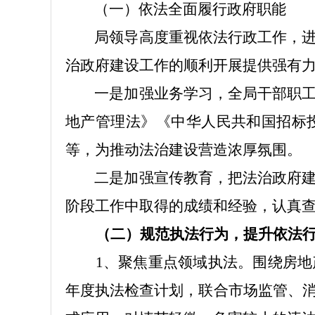
（一）依法全面履行政府职能
局领导高度重视依法行政工作，
治政府建设工作的顺利开展提供强有
一是
加强业务学习
，
全局干部职
地产管理法》《中华人民共和国招标
等，为推动法治建设营造浓厚氛围。
二是
加强宣传教育，把法治政府
阶段工作中取得的成绩和经验，认真
（
二
）
规范执法行为，提升依法
1、
聚焦重点领域执法
。
围绕房地
年度执法检查计划，联合市场监管、