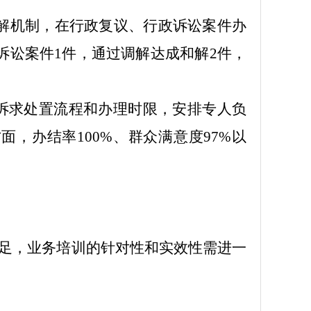
化解机制，在行政复议、行政诉讼案件办
诉讼案件
1
件，通过调解达成和解
2
件，
确诉求处置流程和办理时限，安排专人负
方面，办结率
100
%、群众满意度97%以
足，业务培训的针对性和实效性需进一