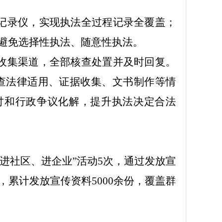
法记录仪，实现执法全过程记录全覆盖；
避免选择性执法、随意性执法。
索收集渠道，全部核查处置并及时回复。
查法律适用、证据收集、文书制作等情
讨和行政争议化解，提升执法决定合法
、进社区、进企业”活动
5
次，通过发放宣
，累计发放宣传资料
5
000余份，覆盖群