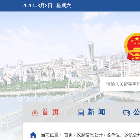
2026年8月8日 星期六
首 页
新 闻
公
当前位置：
首页
/
政府信息公开
/
各单位、乡镇公