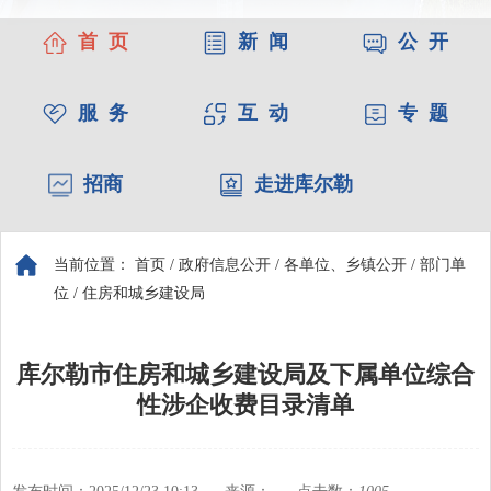
首 页
新 闻
公 开
服 务
互 动
专 题
招商
走进库尔勒
当前位置：
首页
/
政府信息公开
/
各单位、乡镇公开
/
部门单
位
/
住房和城乡建设局
库尔勒市住房和城乡建设局及下属单位综合
性涉企收费目录清单