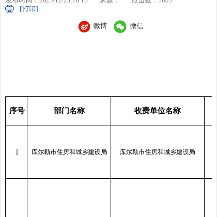
发布时间：2025/12/23 10:13
来源：
点击数：
1005
[打印]
微博
微信
序号
部门名称
收费单位名称
1
库尔勒市住房和城乡建设局
库尔勒市住房和城乡建设局