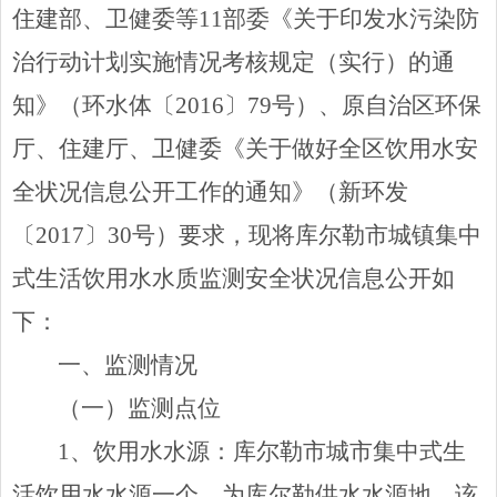
住建部、卫健委等
11
部委《关于印发水污染防
治行动计划实施情况考核规定（实行）的通
知》（环水体〔
2016
〕
79
号）、原自治区环保
厅、住建厅、卫健委《关于做好全区饮用水安
全状况信息公开工作的通知》（新环发
〔
2017
〕
30
号）要求，现将库尔勒市城镇集中
式生活饮用水水质监测安全状况信息公开如
下：
一、监测情况
（一）监测点位
1
、饮用水水源
：
库尔勒市城市集中式生
活饮用水水源一个，为库尔勒供水水源地，该