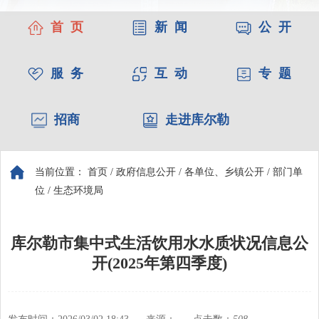
首 页
新 闻
公 开
服 务
互 动
专 题
招商
走进库尔勒
当前位置：
首页
/
政府信息公开
/
各单位、乡镇公开
/
部门单
位
/
生态环境局
库尔勒市集中式生活饮用水水质状况信息公
开(2025年第四季度)