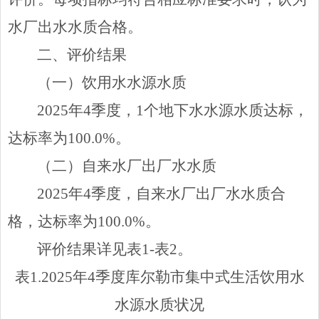
水厂出水水质合格。
二、评价结果
（一）饮用水水源水质
2025
年
4
季度
，
1
个地下水水源水质达标，
达标率为
100.0%
。
（二）自来水厂出厂水水质
2025
年
4
季度，自来水厂出厂水水质合
格，达标率为
100.0%
。
评价结果详见表
1-
表
2
。
表
1.
2025年
4
季度库尔勒市集中式生活饮用水
水源水质状况