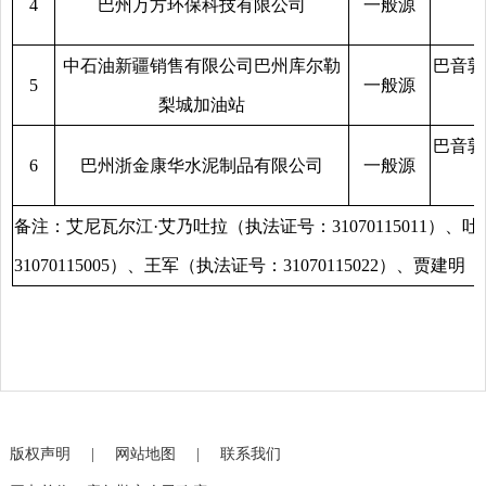
4
巴州万方环保科技有限公司
一般源
中石油新疆销售有限公司巴州库尔勒
巴音郭
5
一般源
梨城加油站
巴音郭
6
巴州浙金康华水泥制品有限公司
一般源
备注：艾尼瓦尔江·艾乃吐拉（执法证号：31070115011）、吐
31070115005）、王军（执法证号：31070115022）、贾建明（
版权声明
|
网站地图
|
联系我们