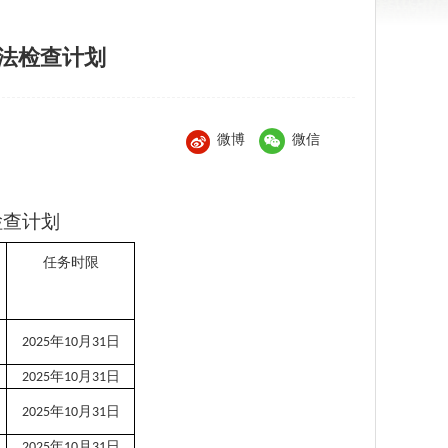
执法检查计划
微博
微信
检查计划
任务时限
年
月
日
2025
10
31
年
月
日
2025
10
31
年
月
日
2025
10
31
年
月
日
2025
10
31