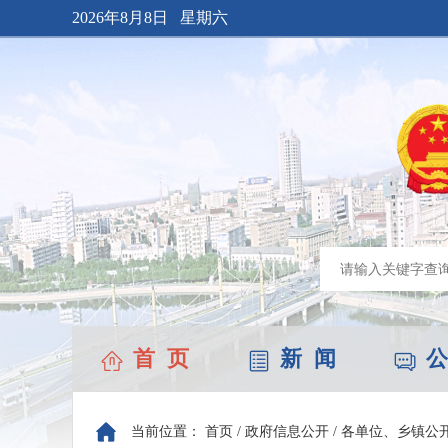
2026年8月8日 星期六
首 页
新 闻
公
当前位置：
首页
/
政府信息公开
/
各单位、乡镇公