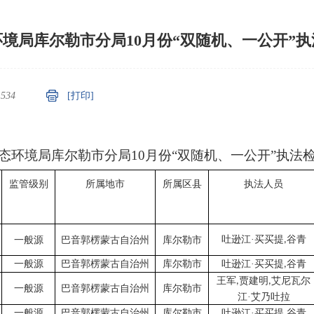
境局库尔勒市分局10月份“双随机、一公开”
：
534
[打印]
态环境局库尔勒市分局
10月份“双随机、一公开”执法
监管级别
所属地市
所属区县
执法人员
吐逊江·买买提
谷青
一般源
巴音郭楞蒙古自治州
库尔勒市
,
一般源
巴音郭楞蒙古自治州
库尔勒市
吐逊江·买买提
谷青
,
王军
贾建明
艾尼瓦尔
,
,
一般源
巴音郭楞蒙古自治州
库尔勒市
江·艾乃吐拉
一般源
巴音郭楞蒙古自治州
库尔勒市
吐逊江·买买提
谷青
,