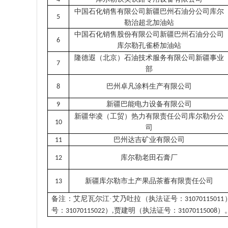
中国石化销售有限公司新疆巴州石油分公司库尔
5
勒治超北加油站
中国石化销售股份有限公司新疆巴州石油分公司
6
库尔勒孔雀桥加油站
隆德遐（北京）石油技术服务有限公司新疆事业
7
部
巴州卓凡涂料生产有限公司
8
新疆巴能电力设备有限公司
9
新疆华凌（工贸）热力有限责任公司库尔勒分公
10
司
巴州达吉矿业有限公司
11
库尔勒老田石膏厂
12
新疆库尔勒市土产果品茶蓄有限责任公司
13
备注：艾尼瓦尔江·艾乃吐拉（执法证号：
31070115011
号：
）
贾建明（执法证号：
）
31070115022
,
31070115008