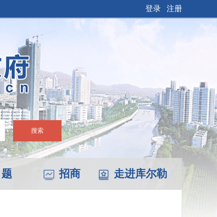
登录
注册
搜索
 题
招商
走进库尔勒