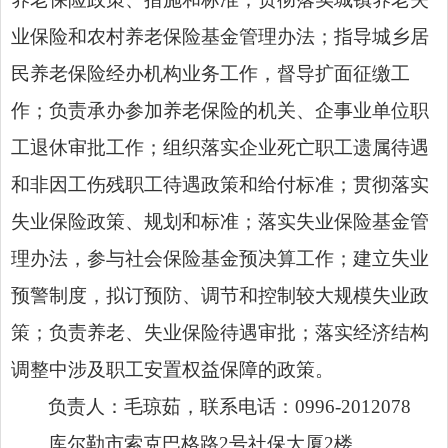
业保险和农村养老保险基金管理办法；指导城乡居
民养老保险经办机构业务工作，督导扩面征缴工
作；负责承办参加养老保险的机关、企事业单位职
工退休审批工作；组织落实企业死亡职工遗属待遇
和非因工伤残职工待遇政策和给付标准；贯彻落实
失业保险政策、规划和标准；落实失业保险基金管
理办法，参与社会保险基金预决算工作；建立失业
预警制度，拟订预防、调节和控制较大规模失业政
策；负责养老、失业保险待遇审批；落实经济结构
调整中涉及职工安置权益保障的政策。
负责人：
毛琼茹，
联系电话：
0996-2012078
库尔勒市索克巴格路
2
号社保大厦
2
楼