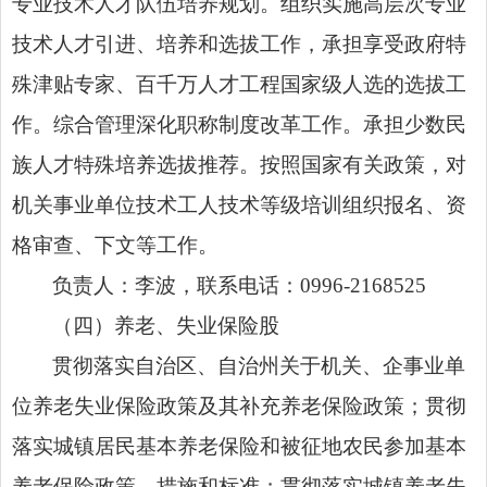
专业
技术人才队伍培养规划。组织实施高层次专业
技术人才引进、培养和选拔工作，承担享受政府特
殊津贴专家、百千万人才工程国家级人选的选拔工
作。综合管理深化职称制度改革工作。承担少数民
族人才特殊培养选拔推荐。按照国家
有关政策，对
机关事业单位技术工人技术等级培训组织报名、资
格审查、下文等工作。
负责人：
李波，
联系电话：
0996-2168525
（四）
养老、失业保险股
贯彻落实自治区、自治州关于机关、企事业单
位养老失业保险政策及其补充养老保险政策；贯彻
落实城镇居民基本养老保险和被征地农民参加基本
养老保险政策、措施和标准；贯彻落实城镇养老失