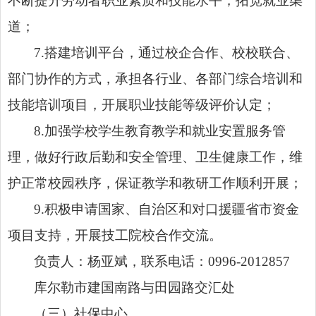
不断提升劳动者职业素质和技能水平，拓宽就业渠
道；
7.
搭建培训平台，通过校企合作、校校联合、
部门协作的方式，承担各行业、各部门综合培训和
技能培训项目，开展职业技能等级评价认定；
8.
加强学校学生教育教学和就业安置服务管
理，做好行政后勤和安全管理、卫生健康工作，维
护正常校园秩序，保证教学和教研工作顺利开展；
9.
积极申请国家、自治区和对口援疆省市资金
项目支持，开展技工院校合作交流
。
负责人：杨亚斌，
联系电话：
0996-2012857
库尔勒市建国南路与田园路交汇处
（
三
）社保中心