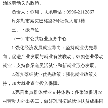
治区劳动关系政策。
负责人：
弥翔
，
联系电话：
0996-21
12867
库尔勒市索克巴格路
2
号社保大厦
1
楼
三、下级单位
（一）市公共就业服务中心
1.
强化经济发展就业导向：坚持就业优先导
向，促进产业发展与就业有效联动，鼓励创业带动
就业，支持多渠道灵活就业和新就业形态发展。
2.
落实落细就业优先政策：强化就业政策支
持，加大就业资金投入保障。
3.
完善重点群体就业支持体系：多渠道促进农
村劳动力外出务工，做好巩固拓展就业扶贫成果同