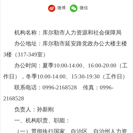
微博
微信
机构名称：库尔勒市人力资源和社会保障局
办公地址：库尔勒市延安路党政办公大楼主楼
3
楼（
3
17
-349
室）
办公时间：夏季
10:00-14:00
、
16:00-20:00
（工
作日），冬季
10:00-14:00
、
15:30-19:30
（工作日）
联系电话：
0996-2168528
传真：
0996-
2168528
负责人：孙新刚
一、机构职责、职能：
（一）贯彻执行国家、自治区、自治州人力资