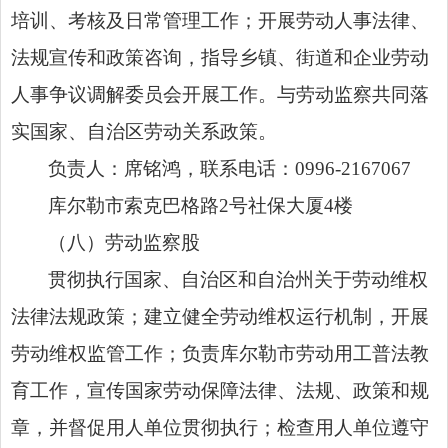
培训、考核及日常管理工作；开展劳动人事法律、
法规宣传和政策咨询，
指导
乡镇、街道和企业劳动
人事争议调解委员会开展工作。
与劳动监察共同落
实国家、自治区劳动关系政策
。
负责人：席铭鸿，
联系电话：
0996-2167067
库尔勒市索克巴格路
2
号社保大厦
4
楼
（
八
）
劳动监察股
贯彻执行国家、自治区和自治州关于劳动维权
法律法规政策；建立健全劳动维权运行机制，开展
劳动维权监管工作；负责库尔勒市劳动用工普法教
育工作，宣传国家劳动保障法律、法规、政策和规
章，并督促用人单位贯彻执行；检查用人单位遵守