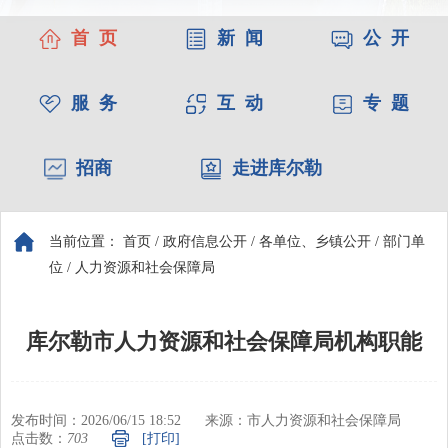
首 页
新 闻
公 开
服 务
互 动
专 题
招商
走进库尔勒
当前位置：
首页
/
政府信息公开
/
各单位、乡镇公开
/
部门单
位
/
人力资源和社会保障局
库尔勒市人力资源和社会保障局机构职能
发布时间：2026/06/15 18:52
来源：市人力资源和社会保障局
点击数：
703
[打印]