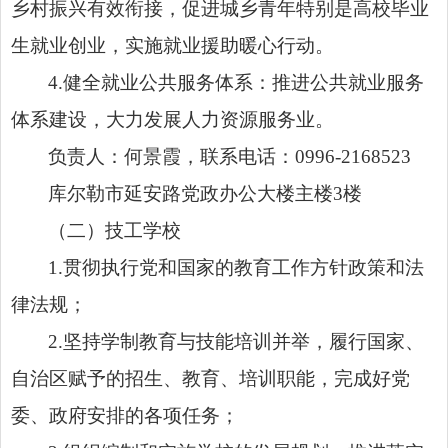
乡村振兴有效衔接，促进城乡青年特别是高校毕业
生就业创业，实施就业援助暖心行动。
4.
健全就业公共服务体系：推进公共就业服务
体系建设，大力发展人力资源服务业。
负责人：
何景霞，
联系电话：
0996-2168523
库尔勒市延安路党政办公大楼主楼
3
楼
（二）技工学校
1.
贯彻执行党和国家的教育工作方针政策和法
律法规；
2.
坚持学制教育与技能培训并举，履行国家、
自治区赋予的招生、教育、培训职能，完成好党
委、政府安排的各项任务；