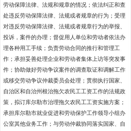
劳动保障法律、法规和规章的情况；依法纠正和查
处违反劳动保障法律、法规或者规章的行为；受理
对违反劳动保障法律、法规或者规章行为的举报、
投诉，案件的办理；督促用人单位和劳动者依法办
理各种用工手续；负责劳动合同的推行和管理工
作；承担妥善处理企业和劳动者集体上访等突发事
件；协助做好劳动争议案件的调查取证和调解工作
或移交劳动争议仲裁委员会处理；贯彻执行国家、
自治区和自治州根治拖欠农民工工资工作的法规政
策，
拟订库尔勒市
治理拖欠农民工工资实施
方案；
承担库尔勒市就业促进和劳动保护工作领导小组
办
公室其他业务
工作；与劳动
仲裁协同落实
国家、自