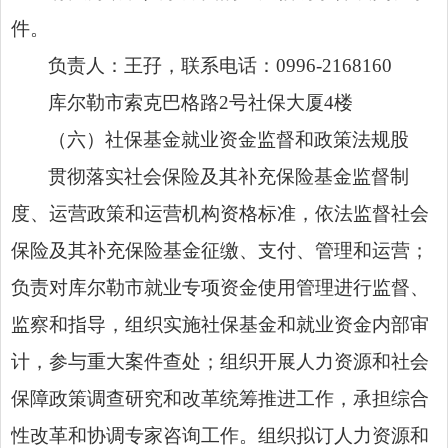
件。
负责人：
王孖，
联系电话：
0996-2168160
库尔勒市索克巴格路
2
号社保大厦
4
楼
（
六
）
社保基金就业资金监督和政策法规股
贯彻落实社会保险及其补充保险基金监督制
度、运营政策和运营机构资格标准，依法监督社会
保险及其补充保险基金征缴、支付、管理和运营；
负责对库尔勒市就业专项资金使用管理进行监督、
监察和指导，组织实施社保基金和就业资金内部审
计，参与重大案件查处；组织开展人力资源和社会
保障政策调查研究和改革统筹推进工作，承担综合
性改革和协调专家咨询工作。组织拟订人力资源和