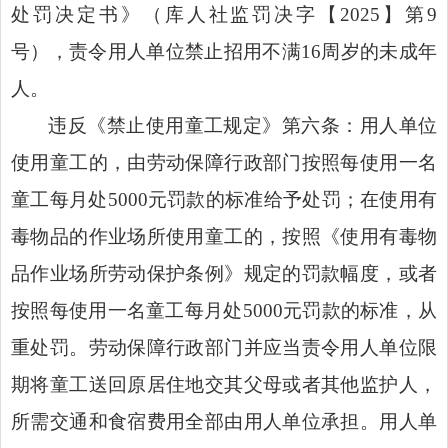
处罚决定书》（库人社监罚决字【
2025
】第
9
号），责令用人单位禁止招用不满
16
周岁的未成年
人。
违反《
禁止使用童工规定》第六条
：
用人单位
使用童工的，由劳动保障行政部门按照每使用一名
童工每月处
5000
元罚款的标准给予处罚；在使用有
毒物品的作业场所使用童工的，按照《使用有毒物
品作业场所劳动保护条例》规定的罚款幅度，或者
按照每使用一名童工每月处
5000
元罚款的标准，从
重处罚。劳动保障行政部门并应当责令用人单位限
期将童工送回原居住地交其父母或者其他监护人，
所需交通和食宿费用全部由用人单位承担。用人单