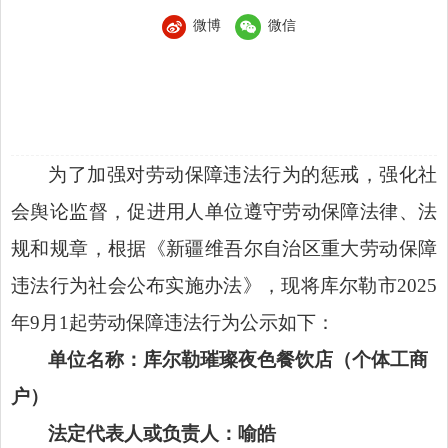
微博
微信
为了加强对劳动保障违法行为的惩戒，强化社
会舆论监督，促进用人单位遵守劳动保障法律、法
规和规章，根据《新疆维吾尔自治区重大劳动保障
违法行为社会公布实施办法》，现将库尔勒市
202
5
年
9
月
1
起劳动保障违法行为公示如下：
单位名称：
库尔勒璀璨夜色餐饮店（个体工商
户）
法定代表人或负责人：
喻皓