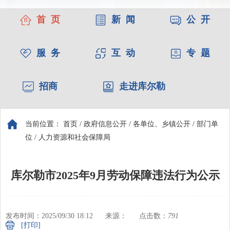
首 页
新 闻
公 开
服 务
互 动
专 题
招商
走进库尔勒
当前位置：
首页
/
政府信息公开
/
各单位、乡镇公开
/
部门单
位
/
人力资源和社会保障局
库尔勒市2025年9月劳动保障违法行为公示
发布时间：2025/09/30 18:12
来源：
点击数：
791
[打印]