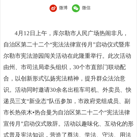
微博
微信
4月12日上午，库尔勒市人民广场热闹非凡，
自治区第二十二个“宪法法律宣传月”启动仪式暨库
尔勒市宪法游园闯关活动在此隆重举行。此次活动
由州、市司法局牵头组织，30个市直部门联动配
合，以创新形式弘扬宪法精神，提升群众法治意
识。活动同时邀请30余名出租车司机、外卖员、快
递员三支“新业态”队伍参加，市政府党组成员、副
市长热依木•热合曼为自治区第二十二个“宪法法律
宣传月”启动仪式致辞。活动以趣味化、互动化的形
式普及宪法知识，营造了尊法、学法、守法、用法