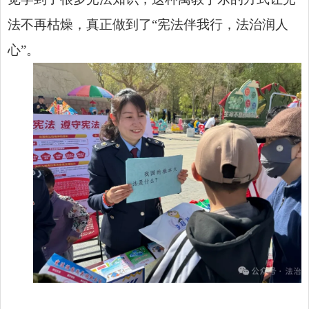
法不再枯燥，真正做到了“宪法伴我行，法治润人
心”。