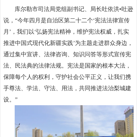
库尔勒
市司法局
党组副书记、局长吐依洪•吐逊
说，“今年四月是自治区第二十二个‘宪法法律宣传
月’，我们以‘弘扬宪法精神，维护宪法权威，扎实
推进中国式现代化新疆实践’为主题走进群众身边，
通过集中宣讲、法律咨询、知识问答等形式宣传宪
法、民法典的法律法规。宪法是国家的根本大法，
保障每个人的权利，守护社会公平正义，让我们携
手尊法、学法、守法、用法，共同推进法治梨城建
设。”