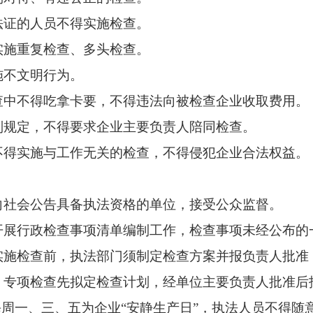
法证的人员不得实施检查。
实施重复检查、多头检查。
施不文明行为。
查中不得吃拿卡要，不得违法向被检查企业收取费用。
别规定，不得要求企业主要负责人陪同检查。
不得实施与工作无关的检查，不得侵犯企业合法权益。
向社会公告具备执法资格的单位，接受公众监督。
开展行政检查事项清单编制工作，检查事项未经公布的
实施检查前，执法部门须制定检查方案并报负责人批准
：专项检查先拟定检查计划，经单位主要负责人批准后
每周一、三、五为企业“安静生产日”，执法人员不得随