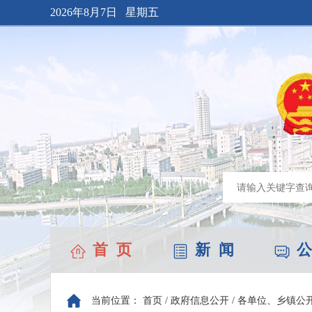
2026年8月7日 星期五
首 页
新 闻
公
当前位置：
首页
/
政府信息公开
/
各单位、乡镇公