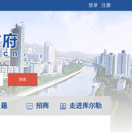
登录
注册
搜索
 题
招商
走进库尔勒