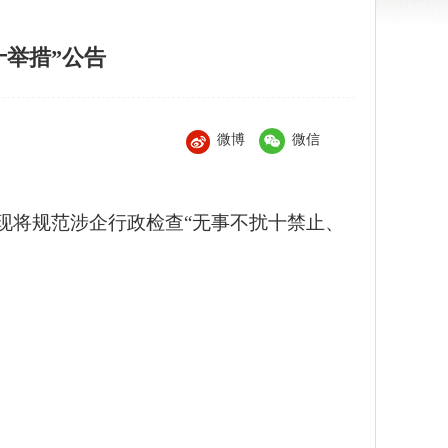
举措”公告
微博
微信
现将规范涉企行政检查“无事不扰十禁止、