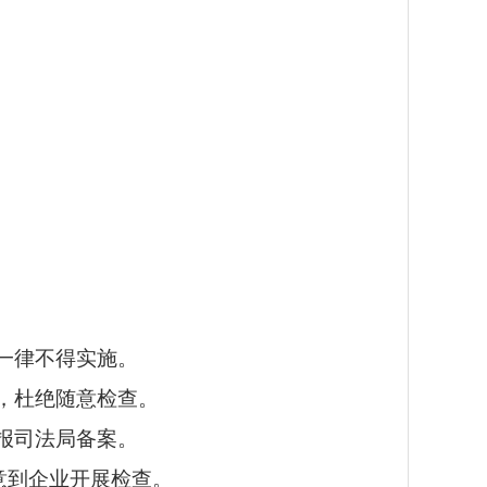
一律不得实施。
，杜绝随意检查。
报司法局备案。
意到企业开展检查。