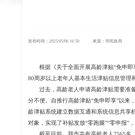
发布时间：2025/05/06 16:50
来源：市民政局
根据《关于全面开展高龄津贴
“
免申即
80
周岁以上老年人基本生活津贴信息管理
过去，高龄老人申请高龄津贴需要准
分不便。自推行高龄津贴
“
免申即享
”
以来
龄津贴系统建立数据互通和
系统
信息共享
对象，实现了补贴发放
“
零跑腿
”“
零申报
”
，
截至
目前，我市
共有高龄老人
7565
名