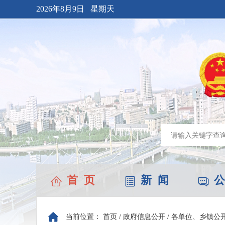
2026年8月9日 星期天
首 页
新 闻
公
当前位置：
首页
/
政府信息公开
/
各单位、乡镇公