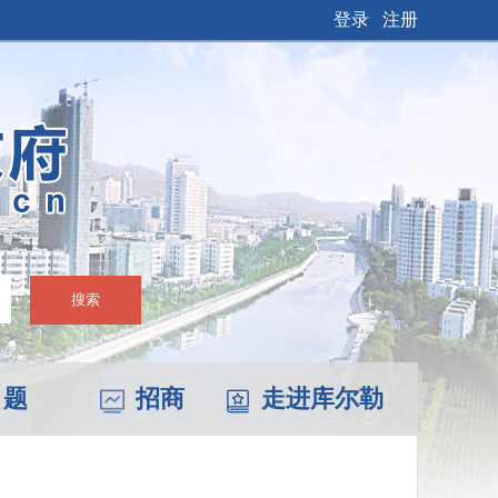
登录
注册
搜索
 题
招商
走进库尔勒