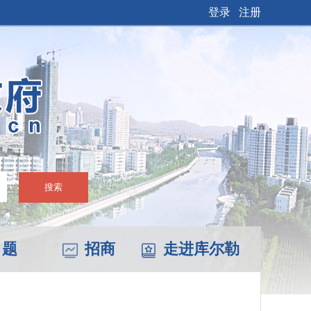
登录
注册
搜索
 题
招商
走进库尔勒