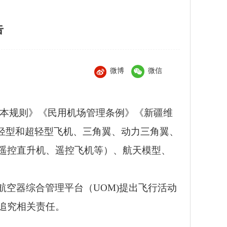
告
微博
微信
行基本规则》《民用机场管理条例》《新疆维
轻型和超轻型飞机、三角翼、动力三角翼、
遥控直升机、遥控飞机等）、航天模型、
空器综合管理平台（UOM)提出飞行活动
追究相关责任。