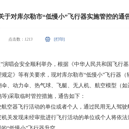
关于对库尔勒市“低慢小”飞行器实施管控的通
点击数：
1213
[打印]
璀璨夜”演唱会安全顺利举办，根据《中华人民共和国飞
规定》等有关要求，现对库尔勒市“低慢小”飞行器（
翔伞、动力伞、热气球、飞艇、无人机、航空模型（如
等)采取临时管控措施，通告如下：
航空器飞行活动的单位或者个人，通过民用无人驾驶航
安机关发现未经审批进行飞行活动的单位或个人将依法
的“低慢小”飞行器升空。