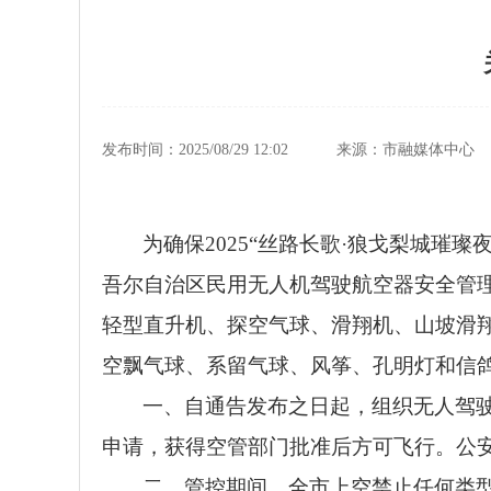
发布时间：2025/08/29 12:02
来源：市融媒体中心
为确保2025“丝路长歌·狼戈梨城
吾尔自治区民用无人机驾驶航空器安全管理
轻型直升机、探空气球、滑翔机、山坡滑
空飘气球、系留气球、风筝、孔明灯和信鸽
一、自通告发布之日起，组织无人驾驶
申请，获得空管部门批准后方可飞行。公
二、管控期间，全市上空禁止任何类型