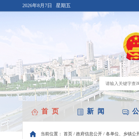
2026年8月7日 星期五
首 页
新 闻
公
当前位置：
首页
/
政府信息公开
/
各单位、乡镇公