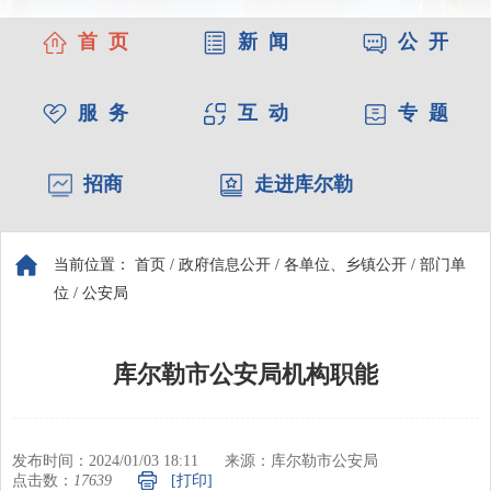
首 页
新 闻
公 开
服 务
互 动
专 题
招商
走进库尔勒
当前位置：
首页
/
政府信息公开
/
各单位、乡镇公开
/
部门单
位
/
公安局
库尔勒市公安局机构职能
发布时间：2024/01/03 18:11
来源：库尔勒市公安局
点击数：
17639
[打印]