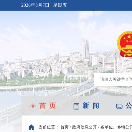
2026年8月7日 星期五
首 页
新 闻
公
当前位置：
首页
/
政府信息公开
/
各单位、乡镇公