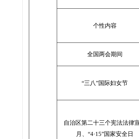
个性内容
全国两会期间
“三八”
国际妇女节
自治区第二十三个宪法法律
月、“
4·15”
国家安全日