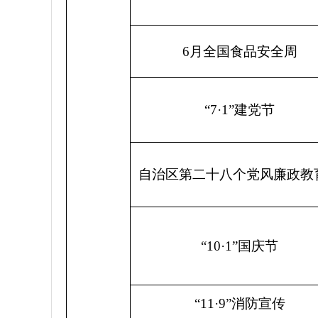
6
月全国食品安全周
“7·1”
建党节
自治区第二十八个党风廉政教
“10·1”
国庆节
“11·9”
消防宣传