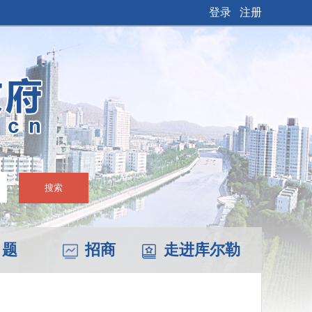
登录
注册
搜索
 题
招商
走进库尔勒