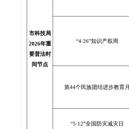
市科技局
“4·26”
知识产权周
2026年重
要普法时
间节点
第
44
个民族团结进步教育
“5·12”
全国防灾减灾日