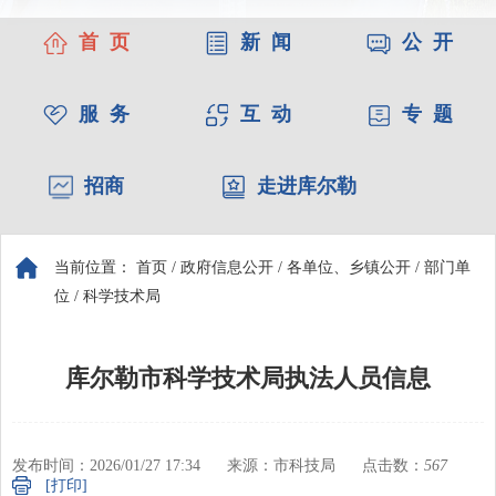
首 页
新 闻
公 开
服 务
互 动
专 题
招商
走进库尔勒
当前位置：
首页
/
政府信息公开
/
各单位、乡镇公开
/
部门单
位
/
科学技术局
库尔勒市科学技术局执法人员信息
发布时间：2026/01/27 17:34
来源：市科技局
点击数：
567
[打印]