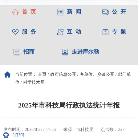
首 页
新 闻
公 开
服 务
互 动
专 题
招商
走进库尔勒
当前位置：
首页
/
政府信息公开
/
各单位、乡镇公开
/
部门单
位
/
科学技术局
2025年市科技局行政执法统计年报
发布时间：2026/01/27 17:36
来源：市科技局
点击数：
237
[打印]